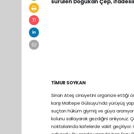
sürülen Doğukan Çep, ifadesin
TİMUR SOYKAN
Sinan Ateş cinayetini organize ettiği 
karşı Maltepe Gülsuyu’nda yürüyüş yap
suçtan hüküm giymiş ve güya aranıyordu
kolunu sallayarak gezdiğini anlıyoruz. 
noktalarında kafelerde vakit geçiriyor.