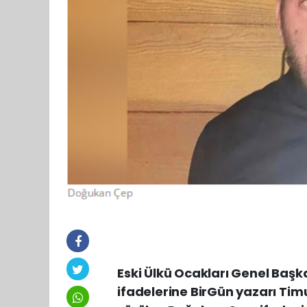
Eski Ülkü Ocakları Genel Başk
ifadelerine BirGün yazarı Timu