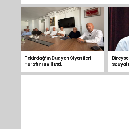
Tekirdağ’ın Duayen Siyasileri
Bireys
Tarafını Belli Etti.
Sosyal 
Toplum