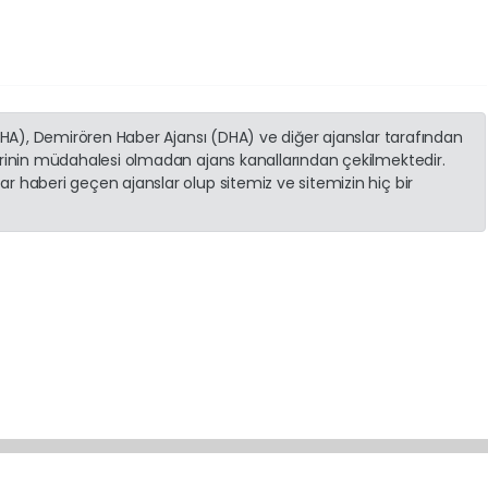
(İHA), Demirören Haber Ajansı (DHA) ve diğer ajanslar tarafından
erinin müdahalesi olmadan ajans kanallarından çekilmektedir.
r haberi geçen ajanslar olup sitemiz ve sitemizin hiç bir