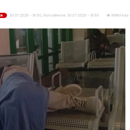
30.07.2026 - 19:50, Güncelleme: 30.07.2026 - 19:50
18969 kez
ER