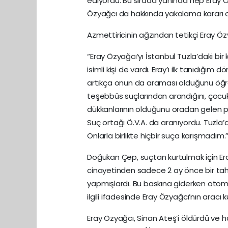
ediyordu. Bu sırada yanında hep Eray Öz
Özyağcı da hakkında yakalama kararı ola
Azmettiricinin ağzından tetikçi Eray Özy
“Eray Özyağcı’yı İstanbul Tuzla’daki bir
isimli kişi de vardı. Eray’ı ilk tanıdı
artıkça onun da araması olduğunu öğ
teşebbüs suçlarından arandığını, çocuk
dükkanlarının olduğunu oradan gelen par
Suç ortağı Ö.V.A. da aranıyordu. Tuzla’da 
Onlarla birlikte hiçbir suça karışmadım.
Doğukan Çep, suçtan kurtulmak için Eray
cinayetinden sadece 2 ay önce bir tahsil
yapmışlardı. Bu baskına giderken otomo
ilgili ifadesinde Eray Özyağcı’nın aracı kul
Eray Özyağcı, Sinan Ateş’i öldürdü ve 