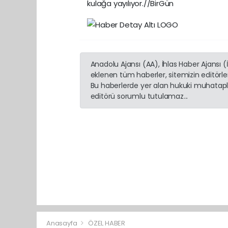
kulağa yayılıyor.//BirGün
Anadolu Ajansı (AA), İhlas Haber Ajansı 
eklenen tüm haberler, sitemizin editörl
Bu haberlerde yer alan hukuki muhatapla
editörü sorumlu tutulamaz...
Anasayfa
ÖZEL HABER