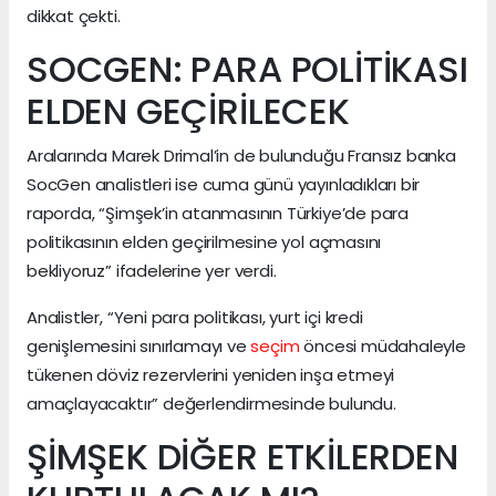
dikkat çekti.
SOCGEN: PARA POLİTİKASI
ELDEN GEÇİRİLECEK
Aralarında Marek Drimal’in de bulunduğu Fransız banka
SocGen analistleri ise cuma günü yayınladıkları bir
raporda, “Şimşek’in atanmasının Türkiye’de para
politikasının elden geçirilmesine yol açmasını
bekliyoruz” ifadelerine yer verdi.
Analistler, “Yeni para politikası, yurt içi kredi
genişlemesini sınırlamayı ve
seçim
öncesi müdahaleyle
tükenen döviz rezervlerini yeniden inşa etmeyi
amaçlayacaktır” değerlendirmesinde bulundu.
ŞİMŞEK DİĞER ETKİLERDEN