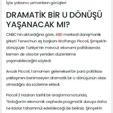
İşte yabancı uzmanların görüşleri:
DRAMATİK BİR U DÖNÜŞÜ
YAŞANACAK MI?
CNBC’nin aktardığına göre,
ABD
merkezli danışmanlık
şirketi Teneo’nun eş başkanı Wolfango Piccoli, Şimşek’in
dönüşüyle Türkiye’nin mevcut ekonomi politikasında
kısmen de olsa bir yeniden düzenleme
yaşanabileceğini söyledi.
Ancak Piccoli, tamamen geleneksel bir para politikası
yaklaşımını benimseyen dramatik bir U dönüşünün olası
olmadığını da sözlerine ekledi.
Piccoli 2 Haziran tarihli bir araştırma notunda,
“Erdoğan’ın ekonomik cephede pragmatik duruşa daha
ne kadar tahammül edebileceği de belirsiz. Şimşek’in