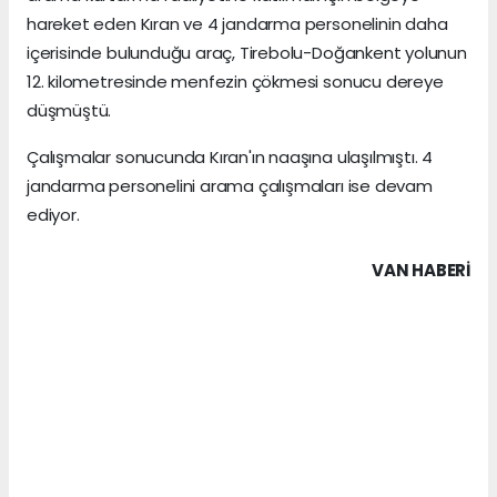
hareket eden Kıran ve 4 jandarma personelinin daha
içerisinde bulunduğu araç, Tirebolu-Doğankent yolunun
12. kilometresinde menfezin çökmesi sonucu dereye
düşmüştü.
Çalışmalar sonucunda Kıran'ın naaşına ulaşılmıştı. 4
jandarma personelini arama çalışmaları ise devam
ediyor.
VAN HABERİ