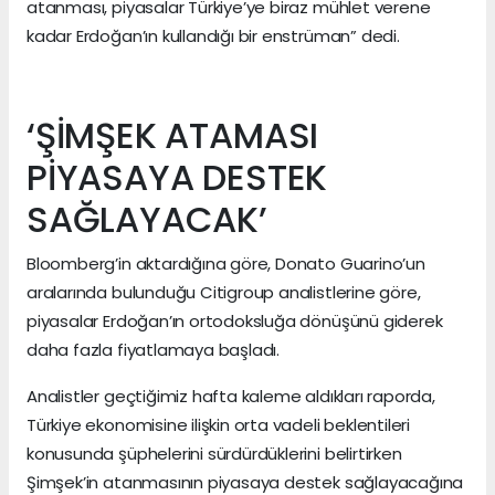
atanması, piyasalar Türkiye’ye biraz mühlet verene
kadar Erdoğan’ın kullandığı bir enstrüman” dedi.
‘ŞİMŞEK ATAMASI
PİYASAYA DESTEK
SAĞLAYACAK’
Bloomberg’in aktardığına göre, Donato Guarino’un
aralarında bulunduğu Citigroup analistlerine göre,
piyasalar Erdoğan’ın ortodoksluğa dönüşünü giderek
daha fazla fiyatlamaya başladı.
Analistler geçtiğimiz hafta kaleme aldıkları raporda,
Türkiye ekonomisine ilişkin orta vadeli beklentileri
konusunda şüphelerini sürdürdüklerini belirtirken
Şimşek’in atanmasının piyasaya destek sağlayacağına