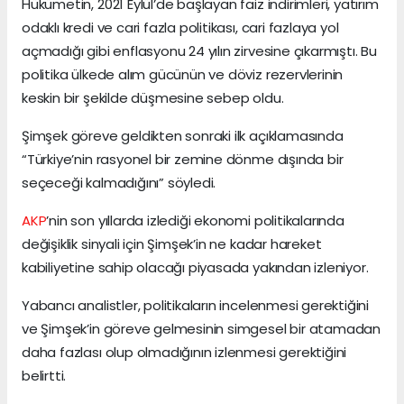
Hükümetin, 2021 Eylül’de başlayan faiz indirimleri, yatırım
odaklı kredi ve cari fazla politikası, cari fazlaya yol
açmadığı gibi enflasyonu 24 yılın zirvesine çıkarmıştı. Bu
politika ülkede alım gücünün ve döviz rezervlerinin
keskin bir şekilde düşmesine sebep oldu.
Şimşek göreve geldikten sonraki ilk açıklamasında
“Türkiye’nin rasyonel bir zemine dönme dışında bir
seçeceği kalmadığını” söyledi.
AKP
’nin son yıllarda izlediği ekonomi politikalarında
değişiklik sinyali için Şimşek’in ne kadar hareket
kabiliyetine sahip olacağı piyasada yakından izleniyor.
Yabancı analistler, politikaların incelenmesi gerektiğini
ve Şimşek’in göreve gelmesinin simgesel bir atamadan
daha fazlası olup olmadığının izlenmesi gerektiğini
belirtti.