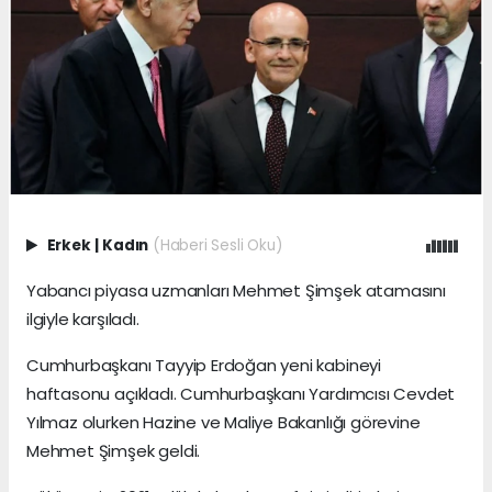
Erkek
|
Kadın
(Haberi Sesli Oku)
Yabancı piyasa uzmanları Mehmet Şimşek atamasını
ilgiyle karşıladı.
Cumhurbaşkanı Tayyip Erdoğan yeni kabineyi
haftasonu açıkladı. Cumhurbaşkanı Yardımcısı Cevdet
Yılmaz olurken Hazine ve Maliye Bakanlığı görevine
Mehmet Şimşek geldi.