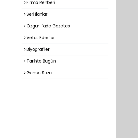
Firma Rehberi
Seri İlanlar
Özgür İfade Gazetesi
Vefat Edenler
Biyografiler
Tarihte Bugün
Günün Sözü