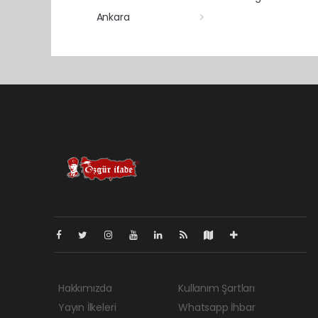
Ankara
Pro-0.038
Hakkımızda
Kullanım Şartları
Yayın İlkeleri
Whatsapp İhbar