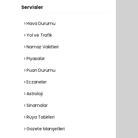
Servisler
Hava Durumu
Yol ve Trafik
Namaz Vakitleri
Piyasalar
Puan Durumu
Eczaneler
Astroloji
Sinamalar
Rüya Tabirleri
Gazete Manşetleri