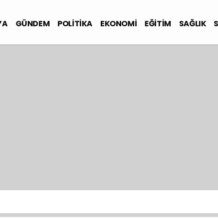
YA
GÜNDEM
POLİTİKA
EKONOMİ
EĞİTİM
SAĞLIK