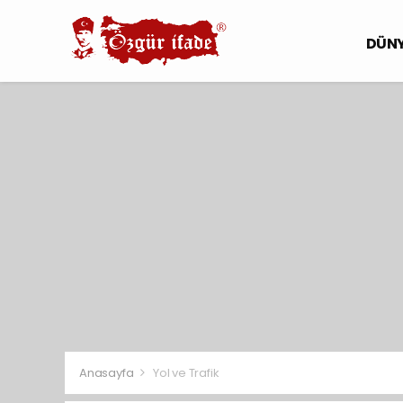
DÜN
Anasayfa
Yol ve Trafik