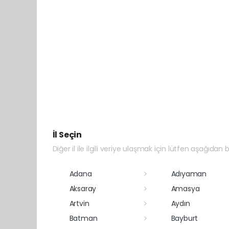
İl Seçin
Diğer il ile ilgili veriye ulaşmak için lütfen aşağıdan bi
Adana
Adıyaman
Aksaray
Amasya
Artvin
Aydın
Batman
Bayburt