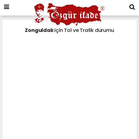
Zonguldak
için Tol ve Trafik durumu