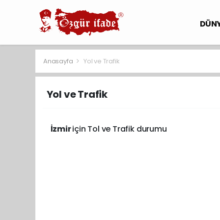
DÜN
Anasayfa
Yol ve Trafik
Yol ve Trafik
İzmir
için Tol ve Trafik durumu