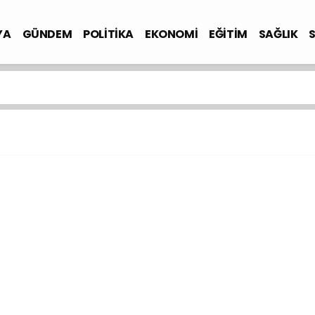
YA
GÜNDEM
POLİTİKA
EKONOMİ
EĞİTİM
SAĞLIK