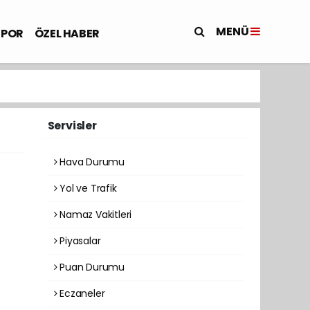
MENÜ
SPOR
ÖZEL HABER
Servisler
Hava Durumu
Yol ve Trafik
Namaz Vakitleri
Piyasalar
Puan Durumu
Eczaneler