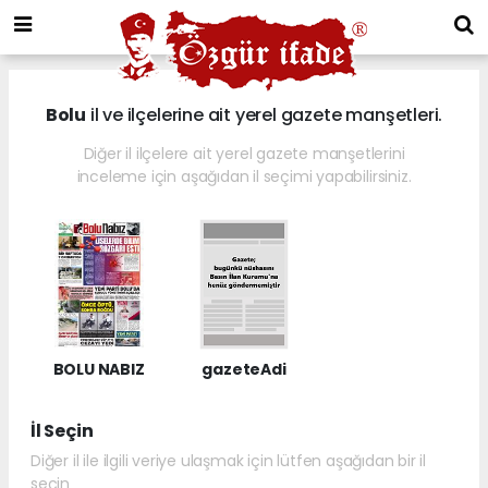
Bolu
il ve ilçelerine ait yerel gazete manşetleri.
Diğer il ilçelere ait yerel gazete manşetlerini
inceleme için aşağıdan il seçimi yapabilirsiniz.
BOLU NABIZ
gazeteAdi
İl Seçin
Diğer il ile ilgili veriye ulaşmak için lütfen aşağıdan bir il
seçin