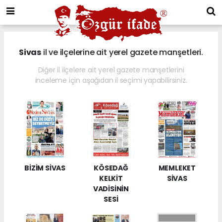
Sivas
il ve ilçelerine ait yerel gazete manşetleri.
Diğer il ilçelere ait yerel gazete manşetlerini
inceleme için aşağıdan il seçimi yapabilirsiniz.
BİZİM SİVAS
KÖSEDAĞ
MEMLEKET
KELKİT
SİVAS
VADİSİNİN
SESİ