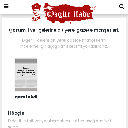
Çorum
il ve ilçelerine ait yerel gazete manşetleri.
Diğer il ilçelere ait yerel gazete manşetlerini
inceleme için aşağıdan il seçimi yapabilirsiniz.
gazeteAdi
İl Seçin
Diğer il ile ilgili veriye ulaşmak için lütfen aşağıdan bir il
seçin