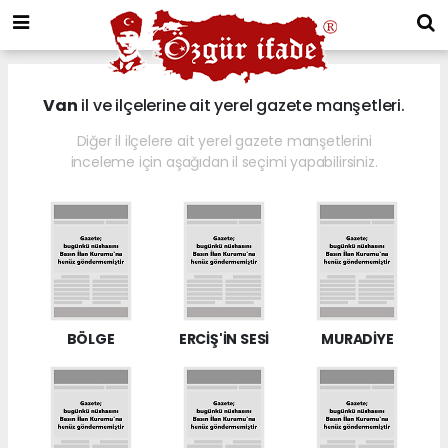
Van
il ve ilçelerine ait yerel gazete manşetleri.
Diğer il ilçelere ait yerel gazete manşetlerini
inceleme için aşağıdan il seçimi yapabilirsiniz.
BÖLGE
ERCİŞ'İN SESİ
MURADİYE