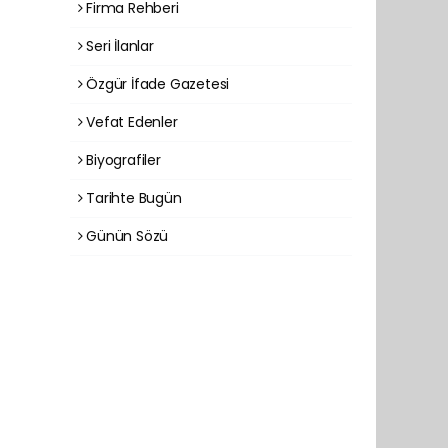
Firma Rehberi
Seri İlanlar
Özgür İfade Gazetesi
Vefat Edenler
Biyografiler
Tarihte Bugün
Günün Sözü