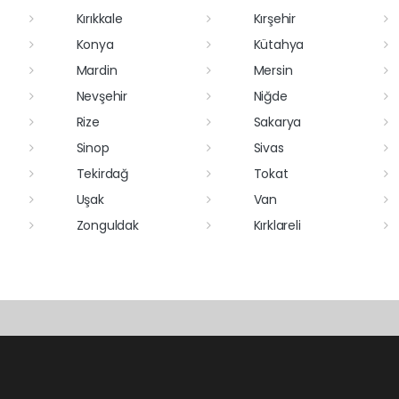
Kırıkkale
Kırşehir
Konya
Kütahya
Mardin
Mersin
Nevşehir
Niğde
Rize
Sakarya
Sinop
Sivas
Tekirdağ
Tokat
Uşak
Van
Zonguldak
Kırklareli