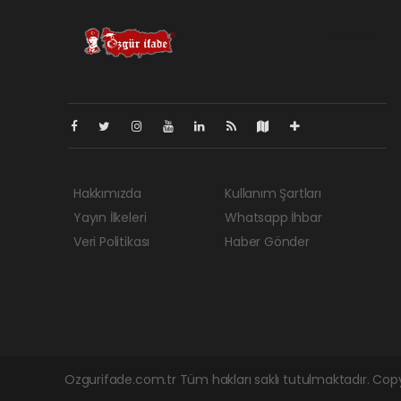
Pro-0.166
Hakkımızda
Kullanım Şartları
Yayın İlkeleri
Whatsapp İhbar
Veri Politikası
Haber Gönder
Ozgurifade.com.tr Tüm hakları saklı tutulmaktadır. Cop