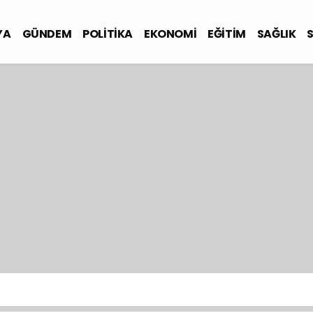
YA
GÜNDEM
POLİTİKA
EKONOMİ
EĞİTİM
SAĞLIK