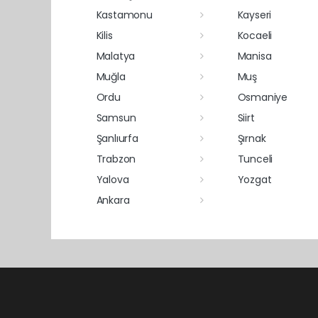
Kastamonu
Kayseri
Kilis
Kocaeli
Malatya
Manisa
Muğla
Muş
Ordu
Osmaniye
Samsun
Siirt
Şanlıurfa
Şırnak
Trabzon
Tunceli
Yalova
Yozgat
Ankara