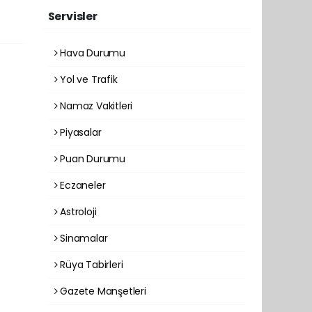
Servisler
Hava Durumu
Yol ve Trafik
Namaz Vakitleri
Piyasalar
Puan Durumu
Eczaneler
Astroloji
Sinamalar
Rüya Tabirleri
Gazete Manşetleri