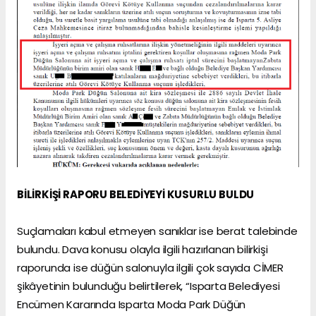
BİLİRKİŞİ RAPORU BELEDİYEYİ KUSURLU BULDU
Suçlamaları kabul etmeyen sanıklar ise berat talebinde
bulundu. Dava konusu olayla ilgili hazırlanan bilirkişi
raporunda ise düğün salonuyla ilgili çok sayıda CİMER
şikâyetinin bulunduğu belirtilerek, “Isparta Belediyesi
Encümen Kararında Isparta Moda Park Düğün