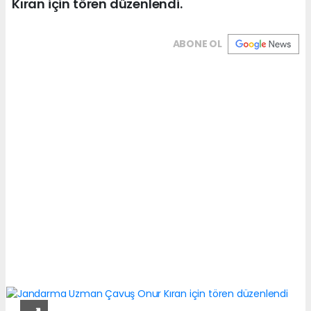
Kıran için tören düzenlendi.
ABONE OL