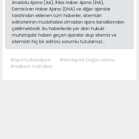
Anadolu Ajansı (AA), İhlas Haber Ajansı (İHA),
Demirören Haber Ajansı (DHA) ve diğer ajanslar
tarafından eklenen tüm haberler, sitemizin
editörlerinin müdahalesi olmadan ajans kanallarından
çekilmektedir. Bu haberlerde yer alan hukuki
muhataplar haberi geçen ajanslar olup sitemiz ve
sitemizin hiç bir editörü sorumlu tutulamaz...
#Isparta Belediyesi
#Modapark Düğün salonu
#Halıkent mahallesi