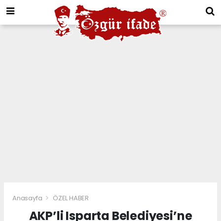
Anasayfa
ÖZEL HABER
AKP’li Isparta Belediyesi’ne