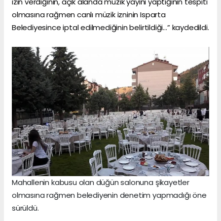
izin verdiğinin, açık alanda müzik yayını yaptığının tespiti
olmasına rağmen canlı müzik izninin Isparta
Belediyesince iptal edilmediğinin belirtildiği…” kaydedildi.
Mahallenin kabusu olan düğün salonuna şikayetler
olmasına rağmen belediyenin denetim yapmadığı öne
sürüldü.