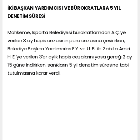
İKİ BAŞKAN YARDIMCISI VE BÜROKRATLARA 5 YIL
DENETİM SÜRESİ
Mahkeme, Isparta Belediyesi bürokratlarından A.Ç.’ye
verilen 3 ay hapis cezasının para cezasına çevirirken,
Belediye Başkan Yardımcıları F.Y. ve U. B. ile Zabıta Amiri
H. E.’ye verilen 3’er aylık hapis cezalarını yasa gereği 2 ay
15 güne indirirken, sanıkların 5 yıl denetim süresine tabi
tutulmasına karar verdi.