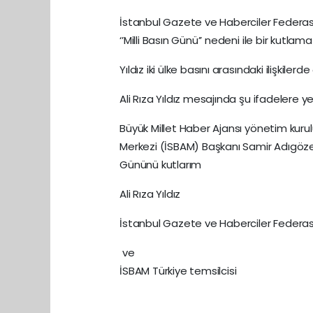
İstanbul Gazete ve Haberciler Federas
‘’Milli Basın Günü’’ nedeni ile bir kutla
Yıldız iki ülke basını arasındaki ilişkiler
Ali Rıza Yıldız mesajında şu ifadelere ye
Büyük Millet Haber Ajansı yönetim kurulu
Merkezi (İSBAM) Başkanı Samir Adıgözell
Gününü kutlarım
Ali Rıza Yıldız
İstanbul Gazete ve Haberciler Federa
ve
İSBAM Türkiye temsilcisi