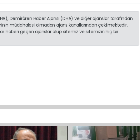
(İHA), Demirören Haber Ajansı (DHA) ve diğer ajanslar tarafından
erinin müdahalesi olmadan ajans kanallarından çekilmektedir.
r haberi geçen ajanslar olup sitemiz ve sitemizin hiç bir