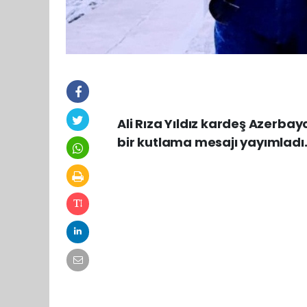
Ali Rıza Yıldız kardeş Azerbay
bir kutlama mesajı yayımladı