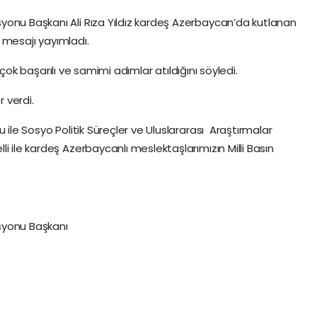
yonu Başkanı Ali Rıza Yıldız kardeş Azerbaycan’da kutlanan
ma mesajı yayımladı.
de çok başarılı ve samimi adımlar atıldığını söyledi.
r verdi.
 ile Sosyo Politik Süreçler ve Uluslararası Araştırmalar
i ile kardeş Azerbaycanlı meslektaşlarımızın Milli Basın
syonu Başkanı