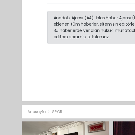
Anadolu Ajansı (AA), İhlas Haber Ajansı 
eklenen tüm haberler, sitemizin editörl
Bu haberlerde yer alan hukuki muhatapla
editörü sorumlu tutulamaz...
Anasayfa
SPOR