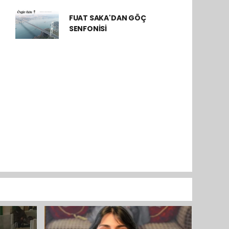
FUAT SAKA'DAN GÖÇ
SENFONİSİ