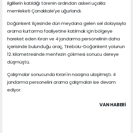
ilgililerin katıldığı törenin ardından askeri uçakla
memleketi Çanakkale'ye uğurlandı.
Doğankent ilçesinde dün meydana gelen sel dolayısıyla
arama kurtarma faaliyetine katılmak için bölgeye
hareket eden Kıran ve 4 jandarma personelinin daha
içerisinde bulunduğu araç, Tirebolu-Doğankent yolunun
12. kilometresinde menfezin çökmesi sonucu dereye
düşmüştü.
Çalışmalar sonucunda Kıran'ın naaşına ulaşılmıştı. 4
jandarma personelini arama çalışmaları ise devam
ediyor.
VAN HABERİ