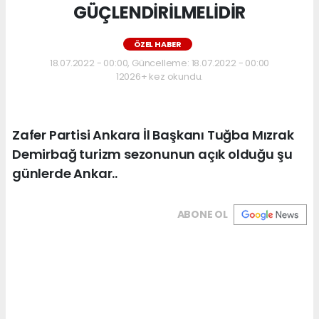
GÜÇLENDİRİLMELİDİR
ÖZEL HABER
18.07.2022 - 00:00, Güncelleme: 18.07.2022 - 00:00
12026+ kez okundu.
Zafer Partisi Ankara İl Başkanı Tuğba Mızrak
Demirbağ turizm sezonunun açık olduğu şu
günlerde Ankar..
ABONE OL