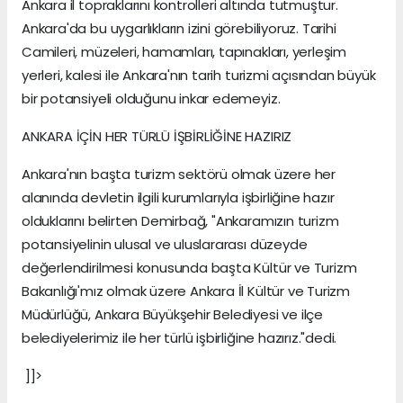
Ankara il topraklarını kontrolleri altında tutmuştur.
Ankara'da bu uygarlıkların izini görebiliyoruz. Tarihi
Camileri, müzeleri, hamamları, tapınakları, yerleşim
yerleri, kalesi ile Ankara'nın tarih turizmi açısından büyük
bir potansiyeli olduğunu inkar edemeyiz.
ANKARA İÇİN HER TÜRLÜ İŞBİRLİĞİNE HAZIRIZ
Ankara'nın başta turizm sektörü olmak üzere her
alanında devletin ilgili kurumlarıyla işbirliğine hazır
olduklarını belirten Demirbağ, "Ankaramızın turizm
potansiyelinin ulusal ve uluslararası düzeyde
değerlendirilmesi konusunda başta Kültür ve Turizm
Bakanlığı'mız olmak üzere Ankara İl Kültür ve Turizm
Müdürlüğü, Ankara Büyükşehir Belediyesi ve ilçe
belediyelerimiz ile her türlü işbirliğine hazırız."dedi.
]]>