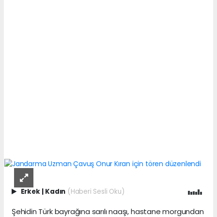
Erkek
|
Kadın
(Haberi Sesli Oku)
Şehidin Türk bayrağına sarılı naaşı, hastane morgundan