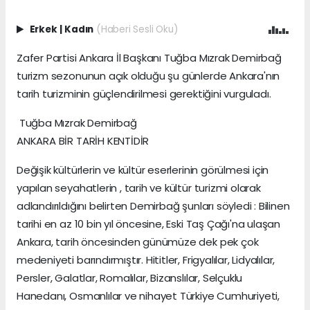
Erkek
|
Kadın
(Haberi Sesli Oku)
Zafer Partisi Ankara İl Başkanı Tuğba Mızrak Demirbağ
turizm sezonunun açık olduğu şu günlerde Ankara'nın
tarih turizminin güçlendirilmesi gerektiğini vurguladı.
Tuğba Mızrak Demirbağ
ANKARA BİR TARİH KENTİDİR
Değişik kültürlerin ve kültür eserlerinin görülmesi için
yapılan seyahatlerin , tarih ve kültür turizmi olarak
adlandırıldığını belirten Demirbağ şunları söyledi : Bilinen
tarihi en az 10 bin yıl öncesine, Eski Taş Çağı'na ulaşan
Ankara, tarih öncesinden günümüze dek pek çok
medeniyeti barındırmıştır. Hititler, Frigyalılar, Lidyalılar,
Persler, Galatlar, Romalılar, Bizanslılar, Selçuklu
Hanedanı, Osmanlılar ve nihayet Türkiye Cumhuriyeti,