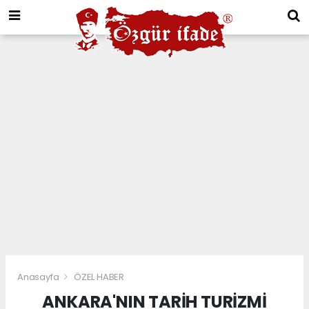
Anasayfa
ÖZEL HABER
ANKARA'NIN TARİH TURİZMİ