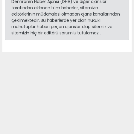
Demirören Haber Ajansı (DHA) ve diğer ajanslar
tarafından eklenen tüm haberler, sitemizin
editörlerinin müdahalesi olmadan ajans kanallarından
çekilmektedir. Bu haberlerde yer alan hukuki
muhataplar haberi geçen ajanslar olup sitemiz ve
sitemizin hiç bir editörü sorumlu tutulamaz...