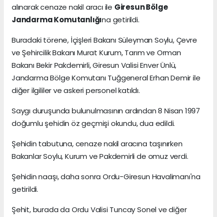
alınarak cenaze nakil aracı ile
Giresun Bölge
Jandarma Komutanlığı
na getirildi.
Buradaki törene, İçişleri Bakanı Süleyman Soylu, Çevre
ve Şehircilik Bakanı Murat Kurum, Tarım ve Orman
Bakanı Bekir Pakdemirli, Giresun Valisi Enver Ünlü,
Jandarma Bölge Komutanı Tuğgeneral Erhan Demir ile
diğer ilgililer ve askeri personel katıldı.
Saygı duruşunda bulunulmasının ardından 8 Nisan 1997
doğumlu şehidin öz geçmişi okundu, dua edildi.
Şehidin tabutuna, cenaze nakil aracına taşınırken
Bakanlar Soylu, Kurum ve Pakdemirli de omuz verdi.
Şehidin naaşı, daha sonra Ordu-Giresun Havalimanı'na
getirildi.
Şehit, burada da Ordu Valisi Tuncay Sonel ve diğer