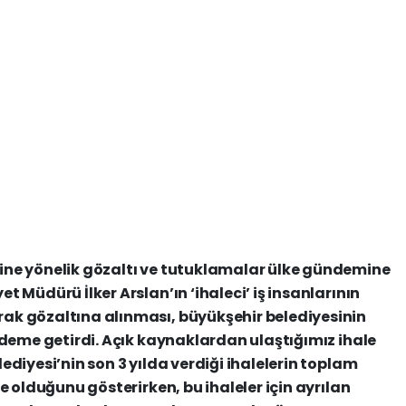
ine yönelik gözaltı ve tutuklamalar ülke gündemine
 Müdürü İlker Arslan’ın ‘ihaleci’ iş insanlarının
ak gözaltına alınması, büyükşehir belediyesinin
ndeme getirdi. Açık kaynaklardan ulaştığımız ihale
ediyesi’nin son 3 yılda verdiği ihalelerin toplam
e olduğunu gösterirken, bu ihaleler için ayrılan