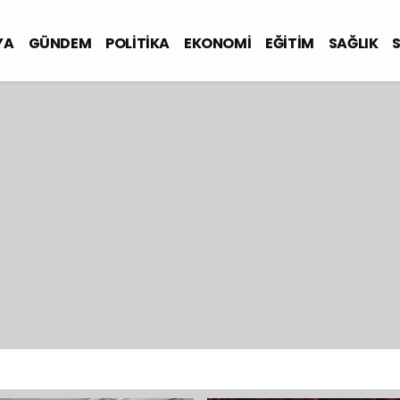
YA
GÜNDEM
POLİTİKA
EKONOMİ
EĞİTİM
SAĞLIK