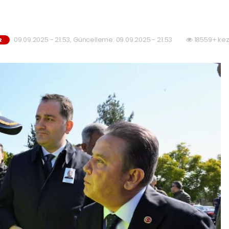
09.09.2025 - 21:53, Güncelleme: 09.09.2025 - 21:53
18559+ kez
R