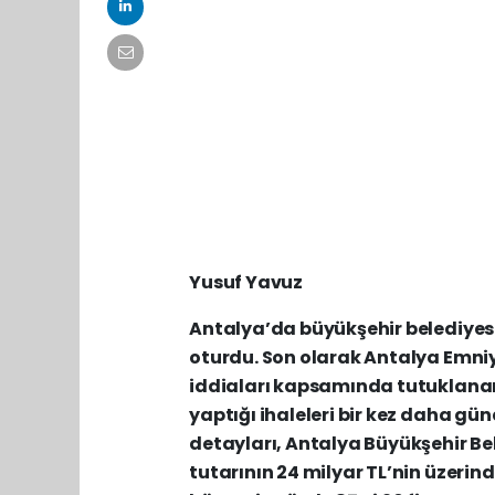
Yusuf Yavuz
Antalya’da büyükşehir belediyes
oturdu. Son olarak Antalya Emniyet
iddiaları kapsamında tutuklanar
yaptığı ihaleleri bir kez daha gü
detayları, Antalya Büyükşehir Bel
tutarının 24 milyar TL’nin üzerind