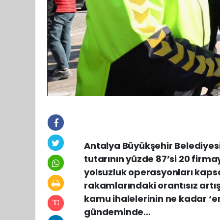
Antalya Büyükşehir Belediyesi’
tutarının yüzde 87’si 20 firmay
yolsuzluk operasyonları kaps
rakamlarındaki orantısız artış
kamu ihalelerinin ne kadar 
gündeminde…