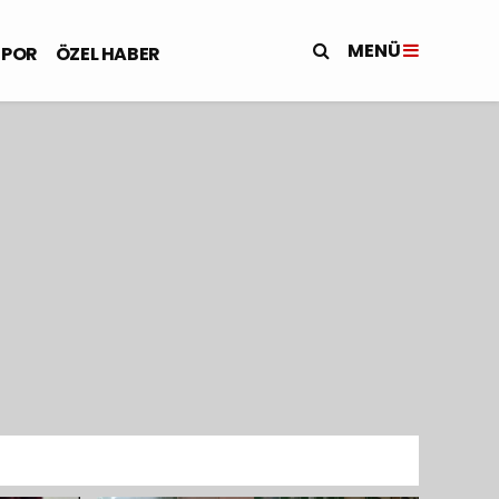
MENÜ
SPOR
ÖZEL HABER