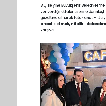
B.Ç. ile yine Büyükşehir Belediyesi’ne 
yer verdiği iddialar üzerine derinl
gözaltına alınarak tutuklandı. Antal
aracılık etmek, nitelikli dolandır
karşıya.