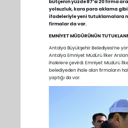
bütçenin yüzde 87’si 20 firma ar
yolsuzluk, kara para aklama gibi
ifadeleriyle yeni tutuklamalara n
firmalar da var.
EMNİYET MÜDÜRÜNÜN TUTUKLANMAS
Antalya Büyükşehir Belediyesi’ne y
Antalya Emniyet Müdürü İlker Arslan’
ihalelere çevirdi. Emniyet Müdürü İlke
belediyeden ihale alan firmaların hak
yaptığı da var.