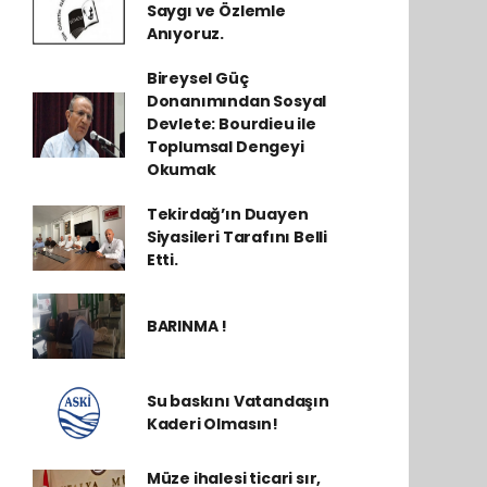
Saygı ve Özlemle
Anıyoruz.
Bireysel Güç
Donanımından Sosyal
Devlete: Bourdieu ile
Toplumsal Dengeyi
Okumak
Tekirdağ’ın Duayen
Siyasileri Tarafını Belli
Etti.
BARINMA !
Su baskını Vatandaşın
Kaderi Olmasın!
Müze ihalesi ticari sır,