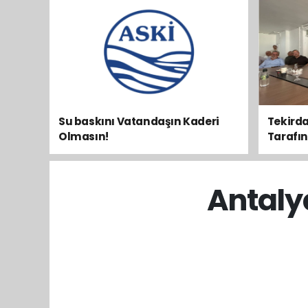
Su baskını Vatandaşın Kaderi
Tekirda
Olmasın!
Tarafını 
Antaly