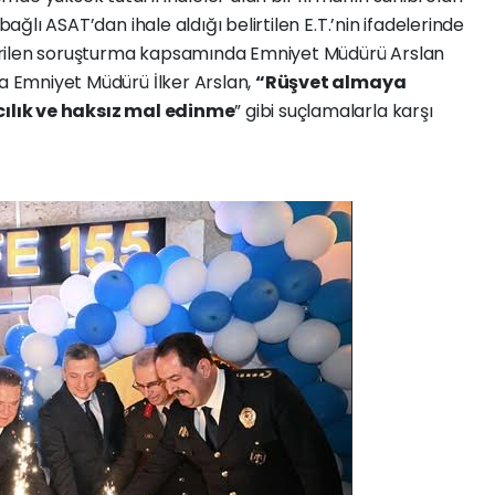
bağlı ASAT’dan ihale aldığı belirtilen E.T.’nin ifadelerinde
eştirilen soruşturma kapsamında Emniyet Müdürü Arslan
ya Emniyet Müdürü İlker Arslan,
“Rüşvet almaya
ıcılık ve haksız mal edinme
” gibi suçlamalarla karşı