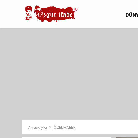
DÜN
Anasayfa
ÖZEL HABER