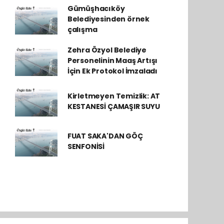
Gümüşhacıköy
Belediyesinden örnek
çalışma
Zehra Özyol Belediye
Personelinin Maaş Artışı
İçin Ek Protokol İmzaladı
Kirletmeyen Temizlik: AT
KESTANESİ ÇAMAŞIR SUYU
FUAT SAKA'DAN GÖÇ
SENFONİSİ