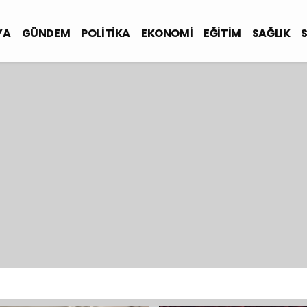
YA
GÜNDEM
POLİTİKA
EKONOMİ
EĞİTİM
SAĞLIK