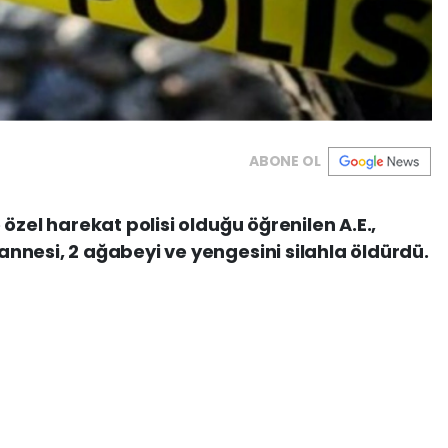
ABONE OL
özel harekat polisi olduğu öğrenilen A.E.,
nesi, 2 ağabeyi ve yengesini silahla öldürdü.