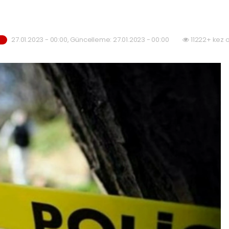
27.01.2023 - 00:00, Güncelleme: 27.01.2023 - 00:00
11222+ kez 