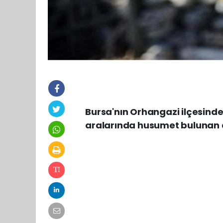
Bursa'nın Orhangazi ilçesinde 
aralarında husumet bulunan an