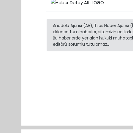
Anadolu Ajansı (AA), İhlas Haber Ajansı 
eklenen tüm haberler, sitemizin editörl
Bu haberlerde yer alan hukuki muhatapla
editörü sorumlu tutulamaz...