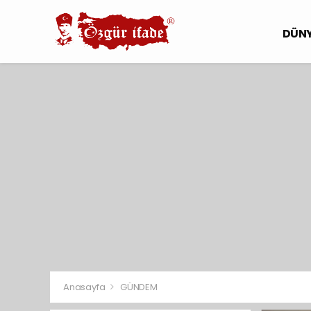
DÜN
Anasayfa
GÜNDEM