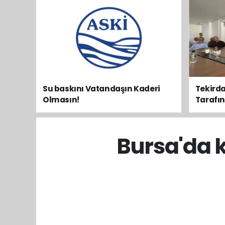
Su baskını Vatandaşın Kaderi
Tekirda
Olmasın!
Tarafını 
Bursa'da 