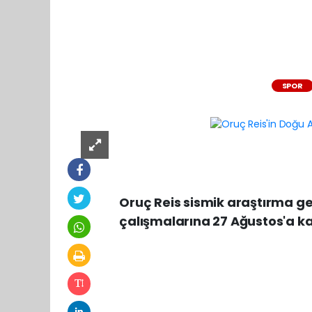
SPOR
Oruç Reis sismik araştırma g
çalışmalarına 27 Ağustos'a ka