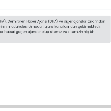
(İHA), Demirören Haber Ajansı (DHA) ve diğer ajanslar tarafından
erinin müdahalesi olmadan ajans kanallarından çekilmektedir.
r haberi geçen ajanslar olup sitemiz ve sitemizin hiç bir