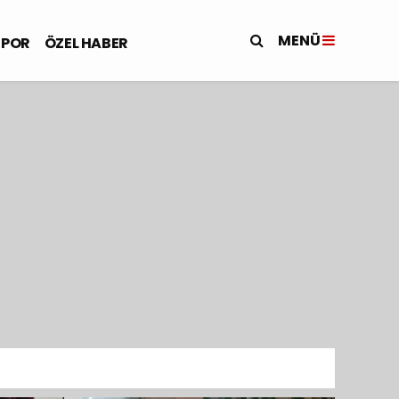
MENÜ
SPOR
ÖZEL HABER