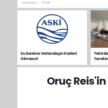
Anasayfa
SPOR
Su baskını Vatandaşın Kaderi
Tekirda
Olmasın!
Tarafını 
Oruç Reis'i