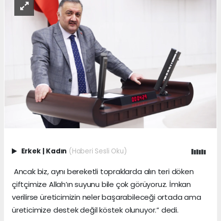
Erkek
|
Kadın
(Haberi Sesli Oku)
Ancak biz, aynı bereketli topraklarda alın teri döken
çiftçimize Allah’ın suyunu bile çok görüyoruz. İmkan
verilirse üreticimizin neler başarabileceği ortada ama
üreticimize destek değil köstek olunuyor.” dedi.