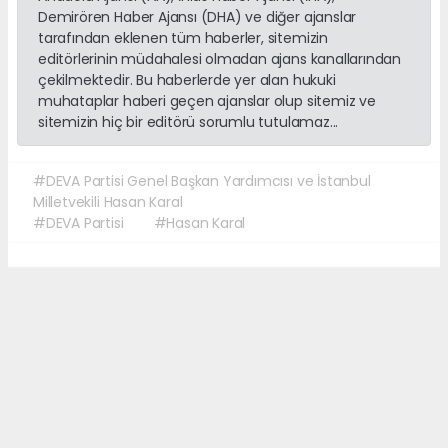
Demirören Haber Ajansı (DHA) ve diğer ajanslar
tarafından eklenen tüm haberler, sitemizin
editörlerinin müdahalesi olmadan ajans kanallarından
çekilmektedir. Bu haberlerde yer alan hukuki
muhataplar haberi geçen ajanslar olup sitemiz ve
sitemizin hiç bir editörü sorumlu tutulamaz...
#DEVA Partisi Genel Başkan Yardımcısı ve İstanbul
Milletvekili Hasan Karal
#DEVA Partisi
#Hasan Karal