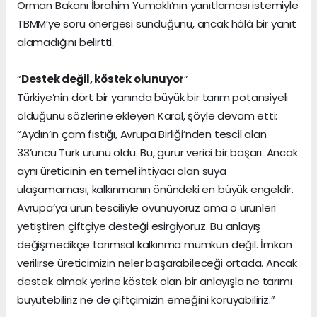
Orman Bakanı İbrahim Yumaklı’nın yanıtlaması istemiyle
TBMM’ye soru önergesi sunduğunu, ancak hâlâ bir yanıt
alamadığını belirtti.
“
Destek değil, köstek olunuyor
”
Türkiye’nin dört bir yanında büyük bir tarım potansiyeli
olduğunu sözlerine ekleyen Karal, şöyle devam etti:
“Aydın’ın çam fıstığı, Avrupa Birliği’nden tescil alan
33’üncü Türk ürünü oldu. Bu, gurur verici bir başarı. Ancak
aynı üreticinin en temel ihtiyacı olan suya
ulaşamaması, kalkınmanın önündeki en büyük engeldir.
Avrupa’ya ürün tesciliyle övünüyoruz ama o ürünleri
yetiştiren çiftçiye desteği esirgiyoruz. Bu anlayış
değişmedikçe tarımsal kalkınma mümkün değil. İmkan
verilirse üreticimizin neler başarabileceği ortada. Ancak
destek olmak yerine köstek olan bir anlayışla ne tarımı
büyütebiliriz ne de çiftçimizin emeğini koruyabiliriz.”