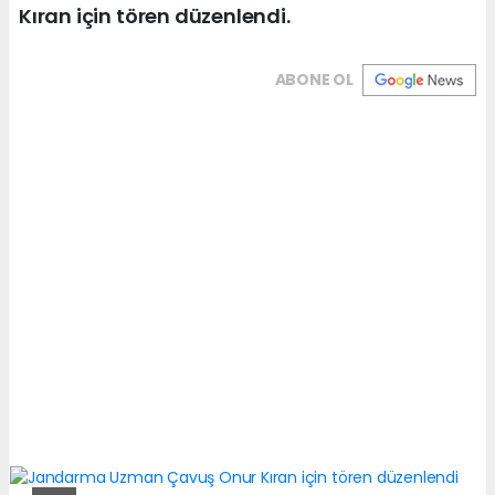
Kıran için tören düzenlendi.
ABONE OL