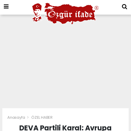
Anasayfa
ÖZEL HABER
DEVA Partili Karal: Avrupa