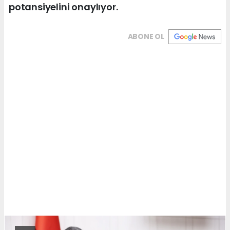
potansiyelini onaylıyor.
ABONE OL