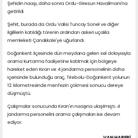
Şehidin naaşı, daha sonra Ordu-Giresun Havalimanı'na
getirildi.
Şehit, burada da Ordu Valisi Tuncay Sonel ve diğer
ilgililerin katıldığı törenin ardından askeri uçakla
memleketi Çanakkale'ye uğurlandı.
Doğankent ilçesinde dün meydana gelen sel dolayısıyla
arama kurtarma faaliyetine katılmak için bölgeye
hareket eden Kıran ve 4 jandarma personelinin daha
içerisinde bulunduğu araç, Tirebolu-Doğankent yolunun
12. kilometresinde menfezin çökmesi sonucu dereye
düşmüştü.
Çalışmalar sonucunda Kıran'ın naaşına ulaşılmıştı. 4
jandarma personelini arama çalışmaları ise devam
ediyor.
VAN HABERİ