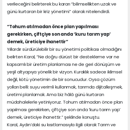
verileceğini belirterek bu kararı “bilimsellikten uzak ve
günü kurtaran bir kriz yönetimi” olarak nitelendirdi.
“Tohum atılmadan önce plan yapılması
gerekirken, çiftçiye son anda ‘kuru tarım yap’
demek, üreticiye ihanettir”
Yıllardır sürdürülebilir bir su yönetimi politikası olmadığını
belirten Karal, “Ne doğru dürüst bir destekleme var ne
kapsamlı bir üretim planlaması ne de geri dönüşüm ve
yeşil altyapıya yönelik bir vizyon. Kuraklık sadece iklimsel
değil, kötü yönetimin de bir sonucudur. Oysa çözüm
yolları belli: suyu verimli kullanmak, tarımda dijitalleşmek,
üretimi planlamak. Ama biz hâlâ günü kurtaran
müdahalelerle yetiniyoruz. Tohum atılmadan önce plan
yapılması gerekirken, çiftçiye son anda ‘kuru tarım yap’
demek, üreticiye ihanettir.” şeklinde konuştu.
Karal, Aydın’daki su kısıtlamasıyla ilgili olarak Tarım ve