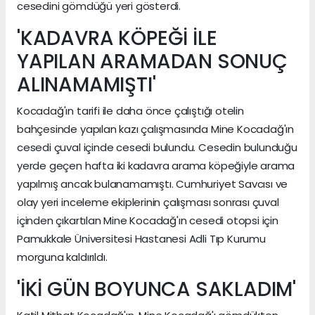
cesedini gömdüğü yeri gösterdi.
'KADAVRA KÖPEĞİ İLE
YAPILAN ARAMADAN SONUÇ
ALINAMAMIŞTI'
Kocadağ'ın tarifi ile daha önce çalıştığı otelin
bahçesinde yapılan kazı çalışmasında Mine Kocadağ'ın
cesedi çuval içinde cesedi bulundu. Cesedin bulunduğu
yerde geçen hafta iki kadavra arama köpeğiyle arama
yapılmış ancak bulanamamıştı. Cumhuriyet Savcısı ve
olay yeri inceleme ekiplerinin çalışması sonrası çuval
içinden çıkartılan Mine Kocadağ'ın cesedi otopsi için
Pamukkale Üniversitesi Hastanesi Adli Tıp Kurumu
morguna kaldırıldı.
'İKİ GÜN BOYUNCA SAKLADIM'