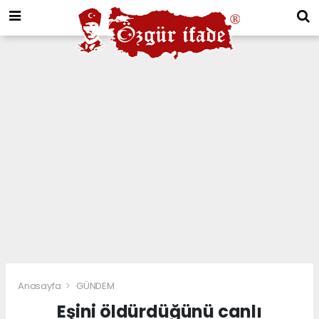
Anasayfa
GÜNDEM
Eşini öldürdüğünü canlı