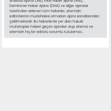
Anadolu Ajansı (AA), İhlas Haber Ajansı (İHA),
Demirören Haber Ajansı (DHA) ve diğer ajanslar
tarafından eklenen tüm haberler, sitemizin
editörlerinin müdahalesi olmadan ajans kanallarından
çekilmektedir. Bu haberlerde yer alan hukuki
muhataplar haberi geçen ajanslar olup sitemiz ve
sitemizin hiç bir editörü sorumlu tutulamaz...