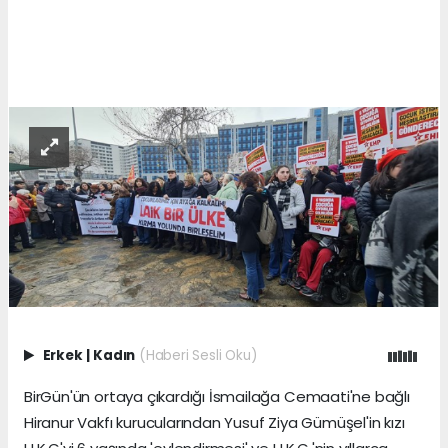
Erkek
|
Kadın
(Haberi Sesli Oku)
BirGün'ün ortaya çıkardığı İsmailağa Cemaati'ne bağlı
Hiranur Vakfı kurucularından Yusuf Ziya Gümüşel'in kızı