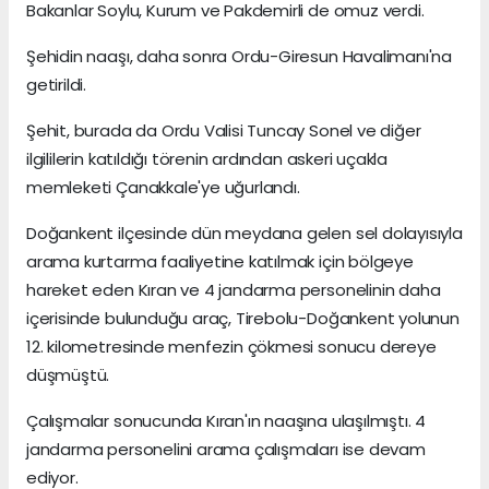
Bakanlar Soylu, Kurum ve Pakdemirli de omuz verdi.
Şehidin naaşı, daha sonra Ordu-Giresun Havalimanı'na
getirildi.
Şehit, burada da Ordu Valisi Tuncay Sonel ve diğer
ilgililerin katıldığı törenin ardından askeri uçakla
memleketi Çanakkale'ye uğurlandı.
Doğankent ilçesinde dün meydana gelen sel dolayısıyla
arama kurtarma faaliyetine katılmak için bölgeye
hareket eden Kıran ve 4 jandarma personelinin daha
içerisinde bulunduğu araç, Tirebolu-Doğankent yolunun
12. kilometresinde menfezin çökmesi sonucu dereye
düşmüştü.
Çalışmalar sonucunda Kıran'ın naaşına ulaşılmıştı. 4
jandarma personelini arama çalışmaları ise devam
ediyor.