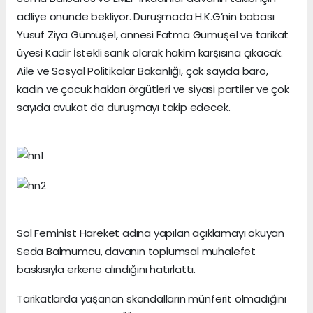
adliye önünde bekliyor. Duruşmada H.K.G’nin babası
Yusuf Ziya Gümüşel, annesi Fatma Gümüşel ve tarikat
üyesi Kadir İstekli sanık olarak hakim karşısına çıkacak.
Aile ve Sosyal Politikalar Bakanlığı, çok sayıda baro,
kadın ve çocuk hakları örgütleri ve siyasi partiler ve çok
sayıda avukat da duruşmayı takip edecek.
Sol Feminist Hareket adına yapılan açıklamayı okuyan
Seda Balmumcu, davanın toplumsal muhalefet
baskısıyla erkene alındığını hatırlattı.
Tarikatlarda yaşanan skandalların münferit olmadığını