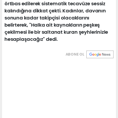
örtbas edilerek sistematik tecavüze sessiz
kalındığına dikkat çekti. Kadınlar, davanın
sonuna kadar takipçisi olacaklarını
belirterek, "Halka ait kaynakların peşkeş
çekilmesi ile bir saltanat kuran şeyhlerinizle
hesaplaşacağız" dedi.
ABONE OL