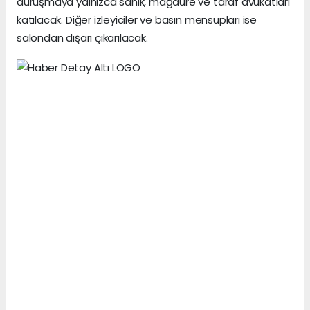
duruşmaya yalnızca sanık, mağdure ve taraf avukatları
katılacak. Diğer izleyiciler ve basın mensupları ise
salondan dışarı çıkarılacak.