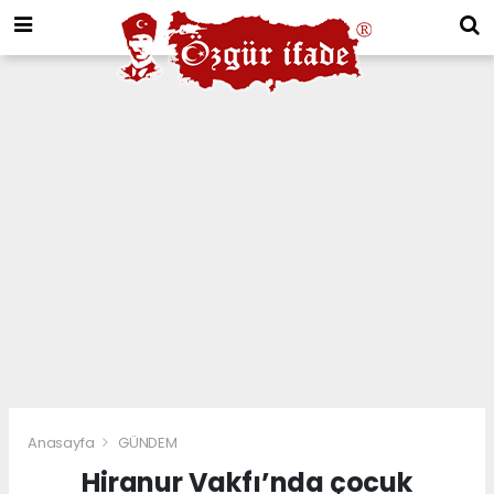
Anasayfa
GÜNDEM
Hiranur Vakfı’nda çocuk