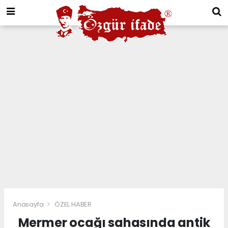
Anasayfa
ÖZEL HABER
Mermer ocağı sahasında antik