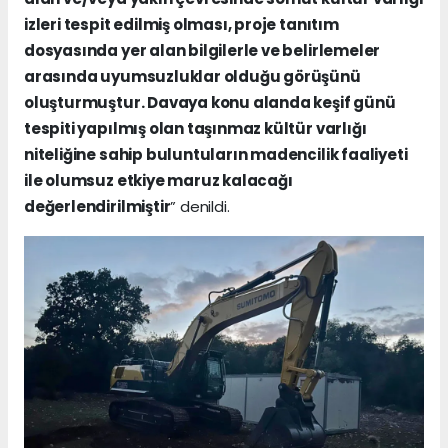
izleri tespit edilmiş olması, proje tanıtım
dosyasında yer alan bilgilerle ve belirlemeler
arasında uyumsuzluklar olduğu görüşünü
oluşturmuştur. Davaya konu alanda keşif günü
tespiti yapılmış olan taşınmaz kültür varlığı
niteliğine sahip buluntuların madencilik faaliyeti
ile olumsuz etkiye maruz kalacağı
değerlendirilmiştir
” denildi.