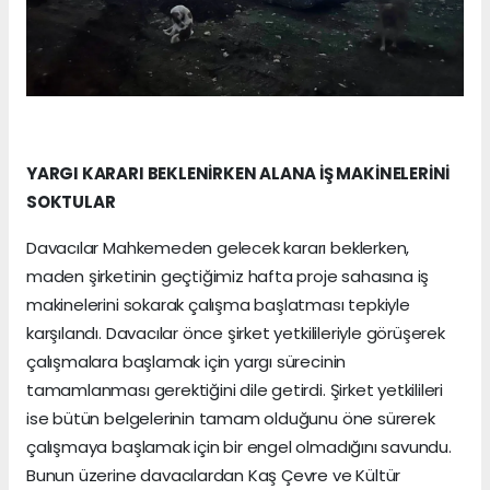
YARGI KARARI BEKLENİRKEN ALANA İŞ MAKİNELERİNİ
SOKTULAR
Davacılar Mahkemeden gelecek kararı beklerken,
maden şirketinin geçtiğimiz hafta proje sahasına iş
makinelerini sokarak çalışma başlatması tepkiyle
karşılandı. Davacılar önce şirket yetkilileriyle görüşerek
çalışmalara başlamak için yargı sürecinin
tamamlanması gerektiğini dile getirdi. Şirket yetkilileri
ise bütün belgelerinin tamam olduğunu öne sürerek
çalışmaya başlamak için bir engel olmadığını savundu.
Bunun üzerine davacılardan Kaş Çevre ve Kültür