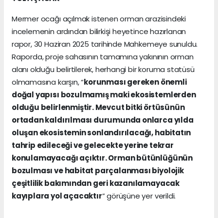
Mermer ocağı açılmak istenen orman arazisindeki
incelemenin ardından bilirkişi heyetince hazırlanan
rapor, 30 Haziran 2025 tarihinde Mahkemeye sunuldu.
Raporda, proje sahasının tamamına yakınının orman
alanı olduğu belirtilerek, herhangi bir koruma statüsü
olmamasına karşın, “
korunması gereken önemli
doğal yapısı bozulmamış maki ekosistemlerden
olduğu belirlenmiştir. Mevcut bitki örtüsünün
ortadan kaldırılması durumunda onlarca yılda
oluşan ekosistemin sonlandırılacağı, habitatın
tahrip edileceği ve gelecekte yerine tekrar
konulamayacağı açıktır. Orman bütünlüğünün
bozulması ve habitat parçalanması biyolojik
çeşitlilik bakımından geri kazanılamayacak
kayıplara yol açacaktır
” görüşüne yer verildi.