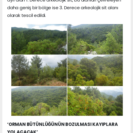
daha geniş bir bölge ise 3. Derece arkeolojik sit alanı
olarak tescil edildi.
‘ORMAN BÜTÜNLÜĞÜNÜN BOZULMASI KAYIPLARA
YOL AÇACAK’