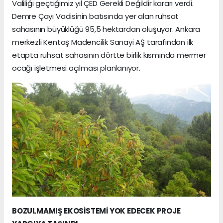
Valiliği geçtiğimiz yıl ÇED Gerekli Değildir kararı verdi.
Demre Çayı Vadisinin batısında yer alan ruhsat
sahasının büyüklüğü 95,5 hektardan oluşuyor. Ankara
merkezli Kentaş Madencilik Sanayi AŞ tarafından ilk
etapta ruhsat sahasının dörtte birlik kısmında mermer
ocağı işletmesi açılması planlanıyor.
BOZULMAMIŞ EKOSİSTEMİ YOK EDECEK PROJE