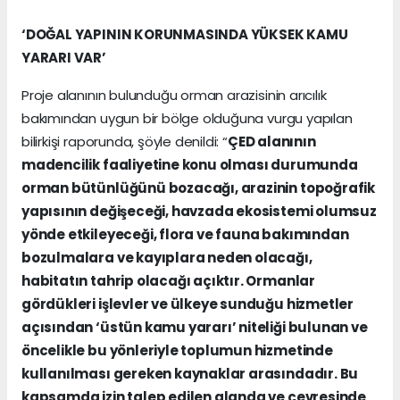
‘DOĞAL YAPININ KORUNMASINDA YÜKSEK KAMU
YARARI VAR’
Proje alanının bulunduğu orman arazisinin arıcılık
bakımından uygun bir bölge olduğuna vurgu yapılan
bilirkişi raporunda, şöyle denildi: “
ÇED alanının
madencilik faaliyetine konu olması durumunda
orman bütünlüğünü bozacağı, arazinin topoğrafik
yapısının değişeceği, havzada ekosistemi olumsuz
yönde etkileyeceği, flora ve fauna bakımından
bozulmalara ve kayıplara neden olacağı,
habitatın tahrip olacağı açıktır. Ormanlar
gördükleri işlevler ve ülkeye sunduğu hizmetler
açısından ‘üstün kamu yararı’ niteliği bulunan ve
öncelikle bu yönleriyle toplumun hizmetinde
kullanılması gereken kaynaklar arasındadır. Bu
kapsamda izin talep edilen alanda ve çevresinde