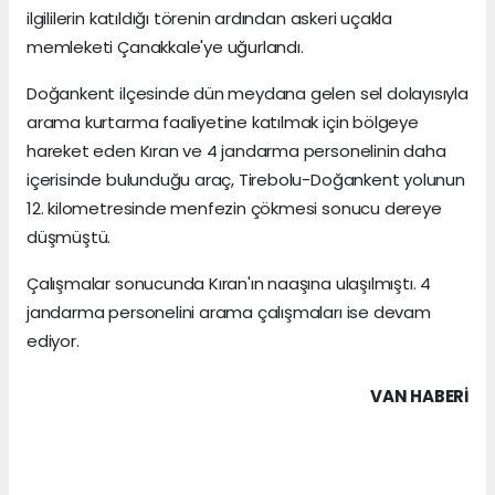
ilgililerin katıldığı törenin ardından askeri uçakla
memleketi Çanakkale'ye uğurlandı.
Doğankent ilçesinde dün meydana gelen sel dolayısıyla
arama kurtarma faaliyetine katılmak için bölgeye
hareket eden Kıran ve 4 jandarma personelinin daha
içerisinde bulunduğu araç, Tirebolu-Doğankent yolunun
12. kilometresinde menfezin çökmesi sonucu dereye
düşmüştü.
Çalışmalar sonucunda Kıran'ın naaşına ulaşılmıştı. 4
jandarma personelini arama çalışmaları ise devam
ediyor.
VAN HABERİ