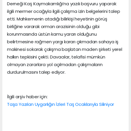
Derneği Kaş Kaymakamlığı’na yazılı başvuru yaparak
ilgili mermer ocağıyla ilgili çalışma izin belgelerini talep
etti. Mahkemenin atadığı bilirkişi heyetinin görüş
birliğine vararak orman arazisinin olduğu gibi
korunmasında üstün kamu yararı olduğunu
belirtmesine rağmen yargı kararı çıkmadan sahaya iş
makinesi sokarak çalışma başlatan maden şirketi yerel
halkın tepkisini çekti. Davacılar, telafisi mümkün
olmayan zararlara yol açılmadan çalışmaların
durdurulmasını talep ediyor.
İlgili arşiv haber için:
Taşa Yazılan Uygarlığın İzleri Taş Ocaklarıyla Siliniyor