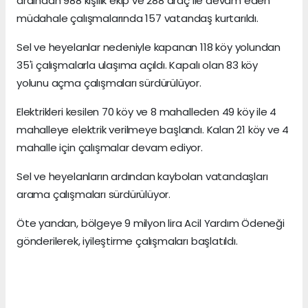
ardından 988 kişilik ekip ve 288 araç ile devam eden
müdahale çalışmalarında 157 vatandaş kurtarıldı.
Sel ve heyelanlar nedeniyle kapanan 118 köy yolundan
35'i çalışmalarla ulaşıma açıldı. Kapalı olan 83 köy
yolunu açma çalışmaları sürdürülüyor.
Elektrikleri kesilen 70 köy ve 8 mahalleden 49 köy ile 4
mahalleye elektrik verilmeye başlandı. Kalan 21 köy ve 4
mahalle için çalışmalar devam ediyor.
Sel ve heyelanların ardından kaybolan vatandaşları
arama çalışmaları sürdürülüyor.
Öte yandan, bölgeye 9 milyon lira Acil Yardım Ödeneği
gönderilerek, iyileştirme çalışmaları başlatıldı.