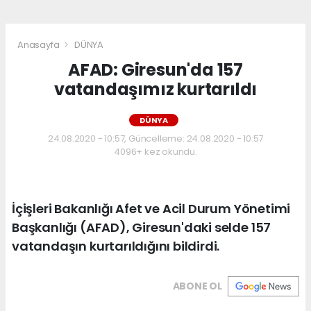
Anasayfa
DÜNYA
AFAD: Giresun'da 157
vatandaşımız kurtarıldı
DÜNYA
24.08.2020 - 10:57, Güncelleme: 24.08.2020 - 10:57
4096+ kez okundu.
İçişleri Bakanlığı Afet ve Acil Durum Yönetimi
Başkanlığı (AFAD), Giresun'daki selde 157
vatandaşın kurtarıldığını bildirdi.
ABONE OL