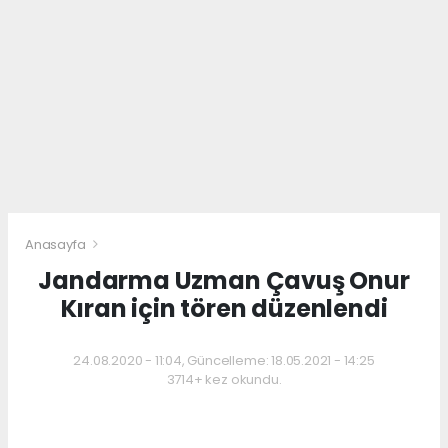
Anasayfa
Jandarma Uzman Çavuş Onur
Kıran için tören düzenlendi
24.08.2020 - 11:04, Güncelleme: 18.05.2021 - 14:25
3714+ kez okundu.