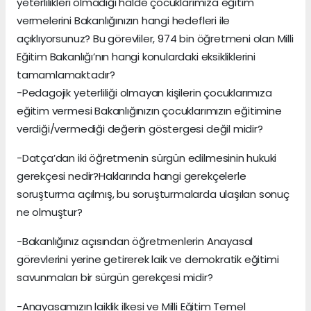
yeterlilikleri olmadığı halde çocuklarımıza eğitim
vermelerini Bakanlığınızın hangi hedefleri ile
açıklıyorsunuz? Bu görevliler, 974 bin öğretmeni olan Milli
Eğitim Bakanlığı’nın hangi konulardaki eksikliklerini
tamamlamaktadır?
-Pedagojik yeterliliği olmayan kişilerin çocuklarımıza
eğitim vermesi Bakanlığınızın çocuklarımızın eğitimine
verdiği/vermediği değerin göstergesi değil midir?
-Datça’dan iki öğretmenin sürgün edilmesinin hukuki
gerekçesi nedir?Haklarında hangi gerekçelerle
soruşturma açılmış, bu soruşturmalarda ulaşılan sonuç
ne olmuştur?
-Bakanlığınız açısından öğretmenlerin Anayasal
görevlerini yerine getirerek laik ve demokratik eğitimi
savunmaları bir sürgün gerekçesi midir?
-Anayasamızın laiklik ilkesi ve Milli Eğitim Temel