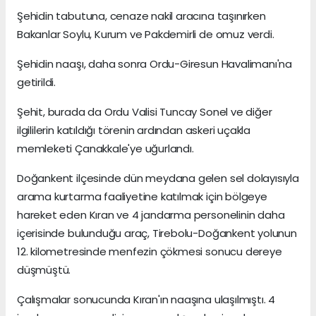
Şehidin tabutuna, cenaze nakil aracına taşınırken
Bakanlar Soylu, Kurum ve Pakdemirli de omuz verdi.
Şehidin naaşı, daha sonra Ordu-Giresun Havalimanı'na
getirildi.
Şehit, burada da Ordu Valisi Tuncay Sonel ve diğer
ilgililerin katıldığı törenin ardından askeri uçakla
memleketi Çanakkale'ye uğurlandı.
Doğankent ilçesinde dün meydana gelen sel dolayısıyla
arama kurtarma faaliyetine katılmak için bölgeye
hareket eden Kıran ve 4 jandarma personelinin daha
içerisinde bulunduğu araç, Tirebolu-Doğankent yolunun
12. kilometresinde menfezin çökmesi sonucu dereye
düşmüştü.
Çalışmalar sonucunda Kıran'ın naaşına ulaşılmıştı. 4