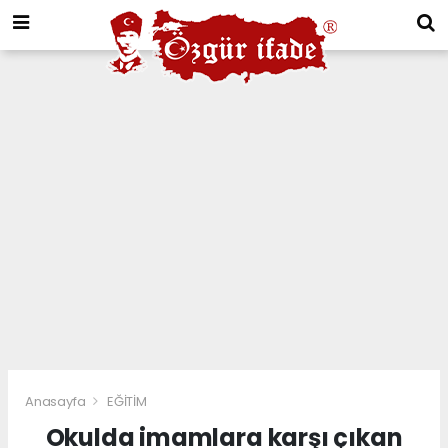
Anasayfa
EĞİTİM
Okulda imamlara karşı çıkan