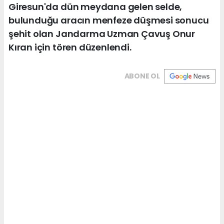
Giresun'da dün meydana gelen selde,
bulunduğu aracın menfeze düşmesi sonucu
şehit olan Jandarma Uzman Çavuş Onur
Kıran için tören düzenlendi.
ABONE OL