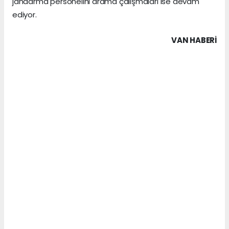
jandarma personelini arama çalışmaları ise devam
ediyor.
VAN HABERİ