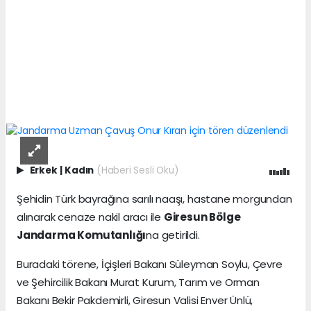
Erkek
|
Kadın
(Haberi Sesli Oku)
Şehidin Türk bayrağına sarılı naaşı, hastane morgundan
alınarak cenaze nakil aracı ile
Giresun Bölge
Jandarma Komutanlığı
na getirildi.
Buradaki törene, İçişleri Bakanı Süleyman Soylu, Çevre
ve Şehircilik Bakanı Murat Kurum, Tarım ve Orman
Bakanı Bekir Pakdemirli, Giresun Valisi Enver Ünlü,