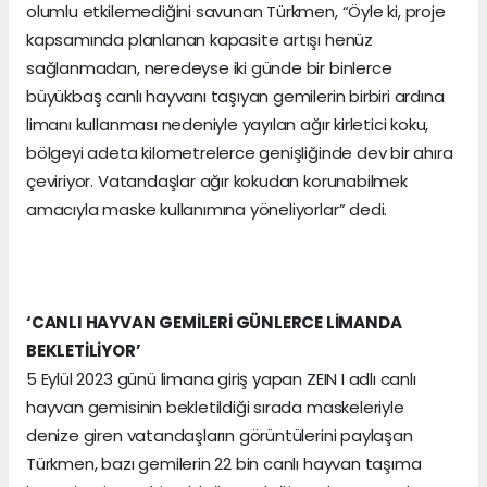
olumlu etkilemediğini savunan Türkmen, “Öyle ki, proje
kapsamında planlanan kapasite artışı henüz
sağlanmadan, neredeyse iki günde bir binlerce
büyükbaş canlı hayvanı taşıyan gemilerin birbiri ardına
limanı kullanması nedeniyle yayılan ağır kirletici koku,
bölgeyi adeta kilometrelerce genişliğinde dev bir ahıra
çeviriyor. Vatandaşlar ağır kokudan korunabilmek
amacıyla maske kullanımına yöneliyorlar” dedi.
‘CANLI HAYVAN GEMİLERİ GÜNLERCE LİMANDA
BEKLETİLİYOR’
5 Eylül 2023 günü limana giriş yapan ZEIN I adlı canlı
hayvan gemisinin bekletildiği sırada maskeleriyle
denize giren vatandaşların görüntülerini paylaşan
Türkmen, bazı gemilerin 22 bin canlı hayvan taşıma