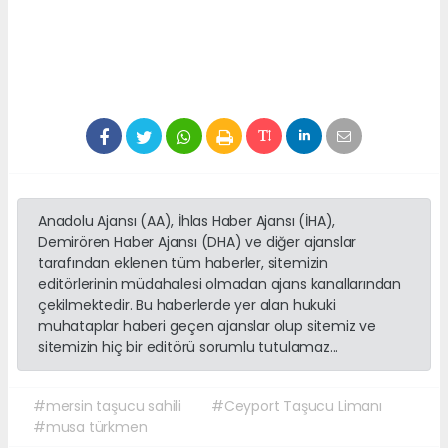
Anadolu Ajansı (AA), İhlas Haber Ajansı (İHA),
Demirören Haber Ajansı (DHA) ve diğer ajanslar
tarafından eklenen tüm haberler, sitemizin
editörlerinin müdahalesi olmadan ajans kanallarından
çekilmektedir. Bu haberlerde yer alan hukuki
muhataplar haberi geçen ajanslar olup sitemiz ve
sitemizin hiç bir editörü sorumlu tutulamaz...
#mersin taşucu sahili
#Ceyport Taşucu Limanı
#musa türkmen