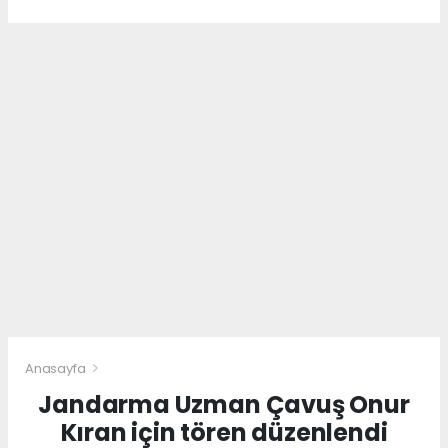
Anasayfa
Jandarma Uzman Çavuş Onur
Kıran için tören düzenlendi