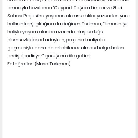
amacıyla hazırlanan ‘Ceyport Taşucu Limanı ve Geri
Sahası Projesi’ne yaşanan olumsuzluklar yüzünden yöre
halkının karşı çıktığına da değinen Türkmen, “Limanın şu
haliyle yaşam alanları üzerinde oluşturduğu
olumsuzluklar ortadayken, projenin faaliyete
geçmesiyle daha da artabilecek olması bölge halkını
endişelendiriyor” görüşünü dile getirdi.
Fotoğraflar: (Musa Türkmen)