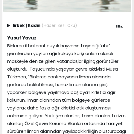
Erkek
|
Kadın
(Haberi Sesli Oku)
Yusuf Yavuz
Binlerce ithal canlı büyük hayvanın taşındığı ‘ahır’
gemilerden yayılan ağır kokuya karşı önlem olarak
maskeyle denize giren vatandaşlar ilginç görüntüler
oluşturdu. Taşucu’nda yaşayan çevre aktivisti Musa
Türkmen, “Binlerce canlı hayvanın liman alanında
günlerce bekletilmesi, henüz liman alanına giriş
yaparken bölgeye yayılmaya başlayan kirletici ağır
kokunun, liman alanından tüm bölgeye günlerce
yayılarak daha fazla ağır kirletici etki oluşturması
anlamına geliyor. Yerleşim alanları, tarım alanları, turizm
alanları, Özel Çevre Koruma Alanları ortasında faaliyet
sürdüren liman alanından yayılacak kirliliğin oluşturacağı