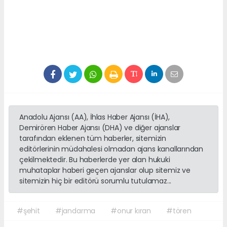
Anadolu Ajansı (AA), İhlas Haber Ajansı (İHA),
Demirören Haber Ajansı (DHA) ve diğer ajanslar
tarafından eklenen tüm haberler, sitemizin
editörlerinin müdahalesi olmadan ajans kanallarından
çekilmektedir. Bu haberlerde yer alan hukuki
muhataplar haberi geçen ajanslar olup sitemiz ve
sitemizin hiç bir editörü sorumlu tutulamaz...
#şehit
#jandarma
#onur kıran
#tören