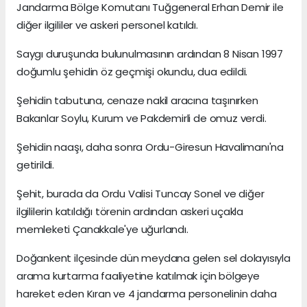
Jandarma Bölge Komutanı Tuğgeneral Erhan Demir ile
diğer ilgililer ve askeri personel katıldı.
Saygı duruşunda bulunulmasının ardından 8 Nisan 1997
doğumlu şehidin öz geçmişi okundu, dua edildi.
Şehidin tabutuna, cenaze nakil aracına taşınırken
Bakanlar Soylu, Kurum ve Pakdemirli de omuz verdi.
Şehidin naaşı, daha sonra Ordu-Giresun Havalimanı'na
getirildi.
Şehit, burada da Ordu Valisi Tuncay Sonel ve diğer
ilgililerin katıldığı törenin ardından askeri uçakla
memleketi Çanakkale'ye uğurlandı.
Doğankent ilçesinde dün meydana gelen sel dolayısıyla
arama kurtarma faaliyetine katılmak için bölgeye
hareket eden Kıran ve 4 jandarma personelinin daha