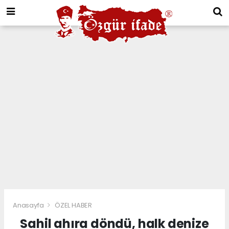
Anasayfa
ÖZEL HABER
Sahil ahıra döndü, halk denize