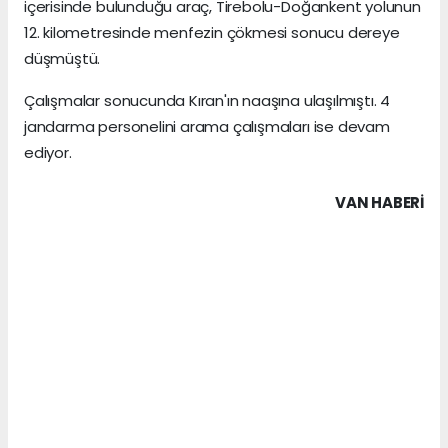
içerisinde bulunduğu araç, Tirebolu-Doğankent yolunun
12. kilometresinde menfezin çökmesi sonucu dereye
düşmüştü.
Çalışmalar sonucunda Kıran'ın naaşına ulaşılmıştı. 4
jandarma personelini arama çalışmaları ise devam
ediyor.
VAN HABERİ