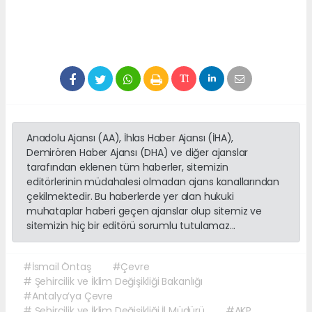
Anadolu Ajansı (AA), İhlas Haber Ajansı (İHA),
Demirören Haber Ajansı (DHA) ve diğer ajanslar
tarafından eklenen tüm haberler, sitemizin
editörlerinin müdahalesi olmadan ajans kanallarından
çekilmektedir. Bu haberlerde yer alan hukuki
muhataplar haberi geçen ajanslar olup sitemiz ve
sitemizin hiç bir editörü sorumlu tutulamaz...
#İsmail Öntaş
#Çevre
# Şehircilik ve İklim Değişikliği Bakanlığı
#Antalya’ya Çevre
# Şehircilik ve İklim Değişikliği İl Müdürü
#AKP