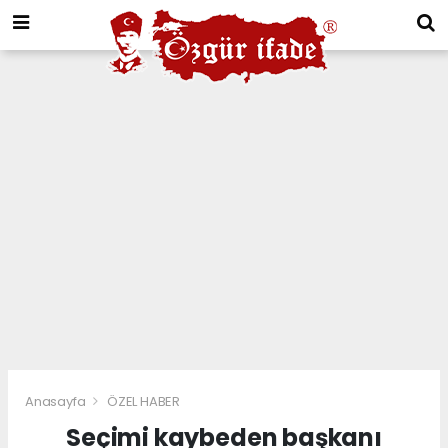
Anasayfa
ÖZEL HABER
Seçimi kaybeden başkanı