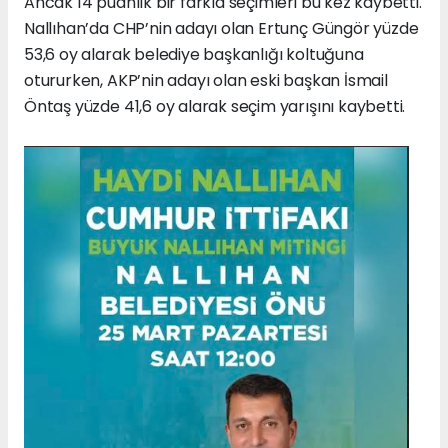
Ancak 14 puanlık bir farkla seçimleri bu kez kaybetti.
Nallıhan’da CHP’nin adayı olan Ertunç Güngör yüzde
53,6 oy alarak belediye başkanlığı koltuğuna
otururken, AKP’nin adayı olan eski başkan İsmail
Öntaş yüzde 41,6 oy alarak seçim yarışını kaybetti.