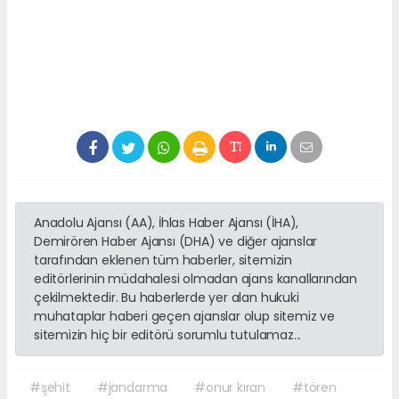
Anadolu Ajansı (AA), İhlas Haber Ajansı (İHA),
Demirören Haber Ajansı (DHA) ve diğer ajanslar
tarafından eklenen tüm haberler, sitemizin
editörlerinin müdahalesi olmadan ajans kanallarından
çekilmektedir. Bu haberlerde yer alan hukuki
muhataplar haberi geçen ajanslar olup sitemiz ve
sitemizin hiç bir editörü sorumlu tutulamaz...
#şehit
#jandarma
#onur kıran
#tören