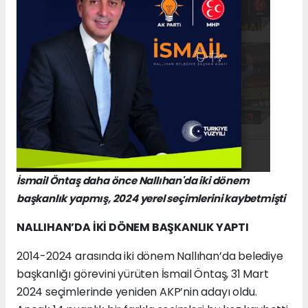
İsmail Öntaş daha önce Nallıhan'da iki dönem
başkanlık yapmış, 2024 yerel seçimlerini kaybetmişti
NALLIHAN’DA İKİ DÖNEM BAŞKANLIK YAPTI
2014-2024 arasında iki dönem Nallıhan’da belediye
başkanlığı görevini yürüten İsmail Öntaş, 31 Mart
2024 seçimlerinde yeniden AKP’nin adayı oldu.