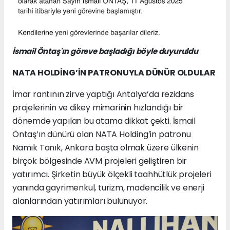
İsmail Öntaş'ın göreve başladığı böyle duyuruldu
NATA HOLDİNG’İN PATRONUYLA DÜNÜR OLDULAR
İmar rantının zirve yaptığı Antalya’da rezidans
projelerinin ve dikey mimarinin hızlandığı bir
dönemde yapılan bu atama dikkat çekti. İsmail
Öntaş’ın dünürü olan NATA Holding’in patronu
Namık Tanık, Ankara başta olmak üzere ülkenin
birçok bölgesinde AVM projeleri geliştiren bir
yatırımcı. Şirketin büyük ölçekli taahhütlük projeleri
yanında gayrimenkul, turizm, madencilik ve enerji
alanlarından yatırımları bulunuyor.