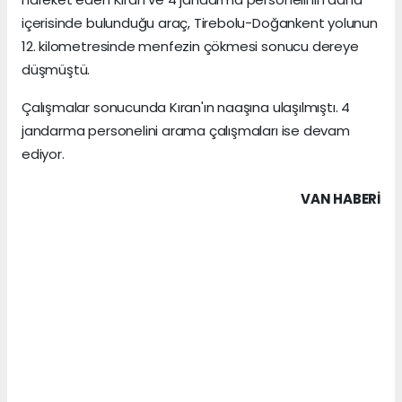
içerisinde bulunduğu araç, Tirebolu-Doğankent yolunun
12. kilometresinde menfezin çökmesi sonucu dereye
düşmüştü.
Çalışmalar sonucunda Kıran'ın naaşına ulaşılmıştı. 4
jandarma personelini arama çalışmaları ise devam
ediyor.
VAN HABERİ