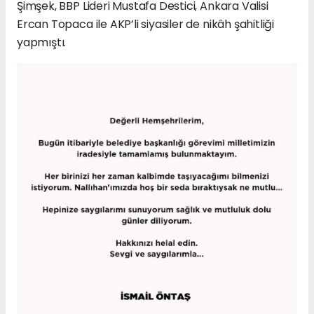
Şimşek, BBP Lideri Mustafa Destici, Ankara Valisi
Ercan Topaca ile AKP’li siyasiler de nikâh şahitliği
yapmıştı.