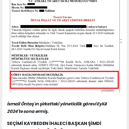
İsmail Öntaş'ın şirketteki yöneticilik görevi Eylül
2024'te sona ermiş.
SEÇİMİ KAYBEDEN İHALECİ BAŞKAN ŞİMDİ