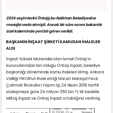
2024 seçimlerini Öntajş bu Nallıhan Belediyesine
mesajla veda etmişti. Ancak bir süre sonra bakanlık
özel kaleminde yeni bir görev verildi.
BAŞKANIN İNŞAAT ŞİRKETİ KAMUDAN İHALELER
ALDI
İnşaat Yüksek Mühendisi olan İsmail Öntaş’ın
kurucularından biri olduğu Öntaş İnşaat, belediye
başkanlığı döneminde kamu ihaleleri almış. Ankara
Valiliği YİKOB’un ihale ettiği Sincan Mareşal Fevzi
Çakmak İlkokulları Yapım İşi, 24 Nisan 2018 tarihli
sözleşmeye göre 24 milyon 350 bin TL’lik bedelle
Miltaş İnşaat ve Öntaş İnşaat ortaklığına verilmiş.