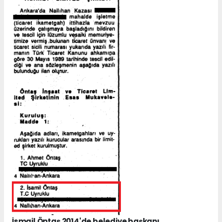
İsmail Öntaş 2014'de belediye başkanı