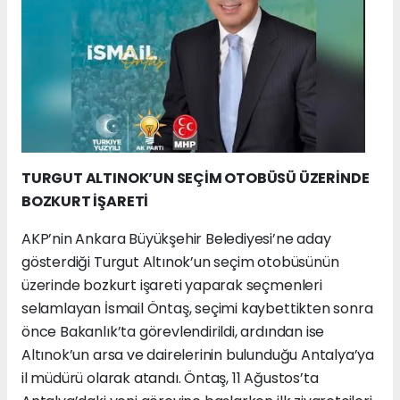
TURGUT ALTINOK’UN SEÇİM OTOBÜSÜ ÜZERİNDE
BOZKURT İŞARETİ
AKP’nin Ankara Büyükşehir Belediyesi’ne aday
gösterdiği Turgut Altınok’un seçim otobüsünün
üzerinde bozkurt işareti yaparak seçmenleri
selamlayan İsmail Öntaş, seçimi kaybettikten sonra
önce Bakanlık’ta görevlendirildi, ardından ise
Altınok’un arsa ve dairelerinin bulunduğu Antalya’ya
il müdürü olarak atandı. Öntaş, 11 Ağustos’ta