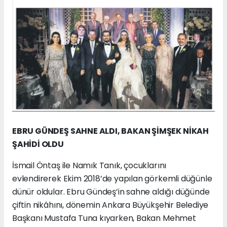
EBRU GÜNDEŞ SAHNE ALDI, BAKAN ŞİMŞEK NİKAH
ŞAHİDİ OLDU
İsmail Öntaş ile Namık Tanık, çocuklarını
evlendirerek Ekim 2018’de yapılan görkemli düğünle
dünür oldular. Ebru Gündeş’in sahne aldığı düğünde
çiftin nikâhını, dönemin Ankara Büyükşehir Belediye
Başkanı Mustafa Tuna kıyarken, Bakan Mehmet