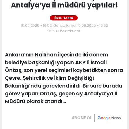
Antalya’ya il müdürü yaptılar!
ÖZEL HABER
15.09.2025 - 16:52, Güncelleme: 15.09.2025 - 16:52
26153+ kez okundu.
Ankara’nın Nallıhan ilçesinde iki dönem
belediye başkanlığı yapan AKP’li İsmail
Öntaş, son yerel seçimleri kaybettikten sonra
Çevre, Şehircilik ve İklim Değişikliği
Bakanlığı’nda görevlendirildi. Bir süre burada
görev yapan Öntaş, geçen ay Antalya’ya İl
Müdürü olarak atandı…
ABONE OL