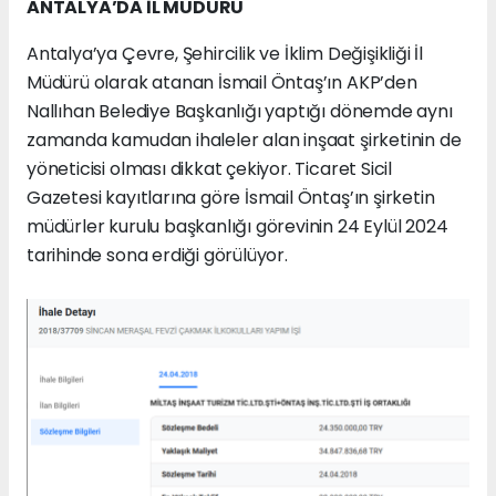
ANTALYA’DA İL MÜDÜRÜ
Antalya’ya Çevre, Şehircilik ve İklim Değişikliği İl
Müdürü olarak atanan İsmail Öntaş’ın AKP’den
Nallıhan Belediye Başkanlığı yaptığı dönemde aynı
zamanda kamudan ihaleler alan inşaat şirketinin de
yöneticisi olması dikkat çekiyor. Ticaret Sicil
Gazetesi kayıtlarına göre İsmail Öntaş’ın şirketin
müdürler kurulu başkanlığı görevinin 24 Eylül 2024
tarihinde sona erdiği görülüyor.