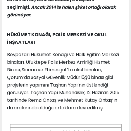
seçilmişti.
Ancak 2014'te halen şirket ortağı olarak
görünüyor.
HÜKÜMET KONAĞI, POLİS MERKEZİ VE OKUL
İNŞAATLARI
Beypazarı Hükümet Konağı ve Halk Eğitim Merkezi
binaları, Ufuktepe Polis Merkez Amirliği Hizmet
Binası, Sincan ve Etimesgut’ta okul binaları,
Çorum’da Sosyal Güvenlik Müdürlüğü binası gibi
projelerin yapımını Taşhan Yapı’nın üstlendiği
görülüyor. Taşhan Yapı Mühendislik, 12 Haziran 2015
tarihinde Remzi Öntaş ve Mehmet Kutay Öntaş’ın
da aralarında olduğu ortaklara devredilmiş.