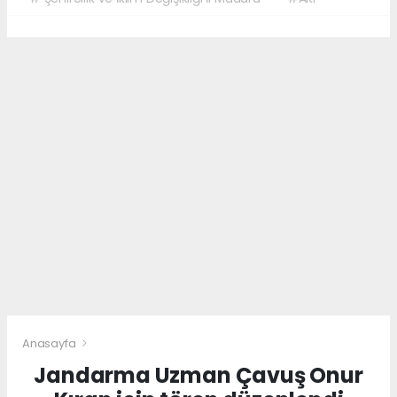
Anasayfa
Jandarma Uzman Çavuş Onur