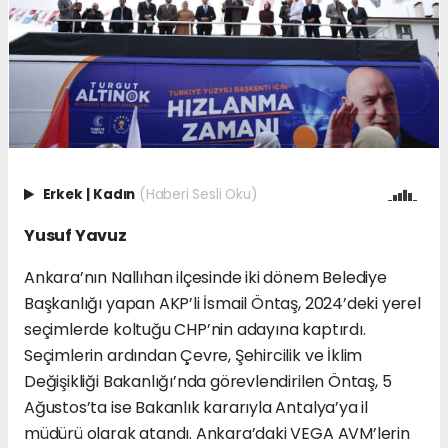
Erkek
|
Kadın
(Haberi Sesli Oku)
Yusuf Yavuz
Ankara’nın Nallıhan ilçesinde iki dönem Belediye
Başkanlığı yapan AKP’li İsmail Öntaş, 2024’deki yerel
seçimlerde koltuğu CHP’nin adayına kaptırdı.
Seçimlerin ardından Çevre, Şehircilik ve İklim
Değişikliği Bakanlığı’nda görevlendirilen Öntaş, 5
Ağustos’ta ise Bakanlık kararıyla Antalya’ya il
müdürü olarak atandı. Ankara’daki VEGA AVM’lerin