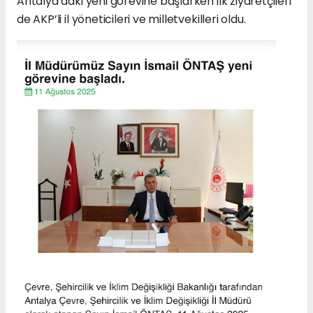
Antalya’daki yeni görevine başlarken ilk ziyaretçileri
de AKP’li il yöneticileri ve milletvekilleri oldu.