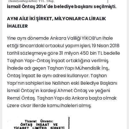
İsmail Öntaş 2014'de belediye başkanı seçilmişti.
AYNI AİLE İKİ ŞİRKET, MİLYONLARCA LİRALIK
İHALELER
Yine aynı dönemde Ankara Valiliği YİKOB’un ihale
ettiği Sincan’daki ortaokul yapım işleri, 19 Nisan 2018
tarihli sözleşmeye göre 31 milyon 450 bin TL bedelle
Taşhan Yapı-Öntaş İnşaat ortaklığına verilmiş.
İhalede adı geçen Taşhan Yapı Mühendislik İnş.,
Öntaş İnşaat ile aynı adresi kullanıyor. Taşhan
Yapı’nın sahipleri ise Nallıhan eski Belediye Başkanı
İsmail Öntaş’ın kardeşi Ahmet Öntaş ve yeğeni
Remzi Öntaş. Taşhan Yapı da Ankara başta olmak
üzere civar illerde kamu ihaleleri almış.