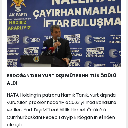
ERDOĞAN’DAN YURT DIŞI MÜTEAHHİTLİK ÖDÜLÜ
ALDI
NATA Holding’in patronu Namık Tanık, yurt dışında
yürütülen projeler nedeniyle 2023 yılında kendisine
verilen ‘Yurt Dışı Müteahhitlik Hizmet Ödülü’nü
Cumhurbaşkanı Recep Tayyip Erdoğan’ın elinden
almıştı.