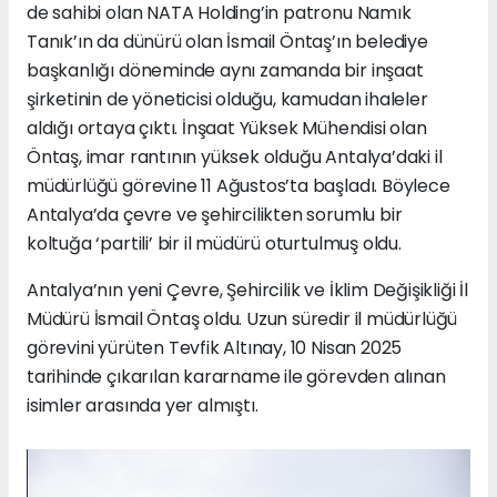
de sahibi olan NATA Holding’in patronu Namık
Tanık’ın da dünürü olan İsmail Öntaş’ın belediye
başkanlığı döneminde aynı zamanda bir inşaat
şirketinin de yöneticisi olduğu, kamudan ihaleler
aldığı ortaya çıktı. İnşaat Yüksek Mühendisi olan
Öntaş, imar rantının yüksek olduğu Antalya’daki il
müdürlüğü görevine 11 Ağustos’ta başladı. Böylece
Antalya’da çevre ve şehircilikten sorumlu bir
koltuğa ‘partili’ bir il müdürü oturtulmuş oldu.
Antalya’nın yeni Çevre, Şehircilik ve İklim Değişikliği İl
Müdürü İsmail Öntaş oldu. Uzun süredir il müdürlüğü
görevini yürüten Tevfik Altınay, 10 Nisan 2025
tarihinde çıkarılan kararname ile görevden alınan
isimler arasında yer almıştı.