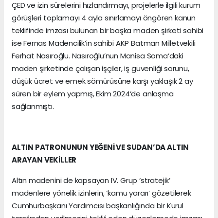
ÇED ve izin sürelerini hızlandırmayı, projelerle ilgili kurum
görüşleri toplamayı 4 ayla sınırlamayı öngören kanun
teklifinde imzası bulunan bir başka maden şirketi sahibi
ise Fernas Madencilik’in sahibi AKP Batman Milletvekili
Ferhat Nasıroğlu. Nasıroğlu’nun Manisa Soma’daki
maden şirketinde çalışan işçiler, iş güvenliği sorunu,
düşük ücret ve emek sömürüsüne karşı yaklaşık 2 ay
süren bir eylem yapmış, Ekim 2024’de anlaşma
sağlanmıştı.
ALTIN PATRONUNUN YEĞENİ VE SUDAN’DA ALTIN
ARAYAN VEKİLLER
Altın madenini de kapsayan IV. Grup ‘stratejik’
madenlere yönelik izinlerin, ‘kamu yararı’ gözetilerek
Cumhurbaşkanı Yardımcısı başkanlığında bir Kurul