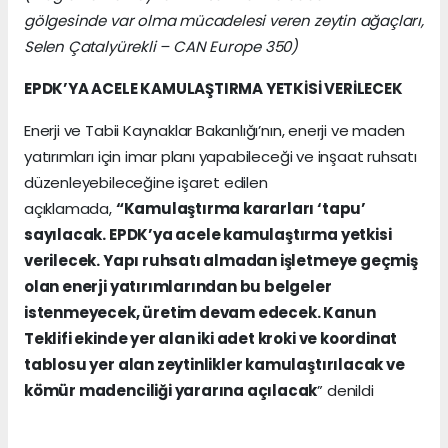
gölgesinde var olma mücadelesi veren zeytin ağaçları,
Selen Çatalyürekli – CAN Europe 350)
EPDK’YA ACELE KAMULAŞTIRMA YETKİSİ VERİLECEK
Enerji ve Tabii Kaynaklar Bakanlığı’nın, enerji ve maden
yatırımları için imar planı yapabileceği ve inşaat ruhsatı
düzenleyebileceğine işaret edilen
açıklamada,
“Kamulaştırma kararları ‘tapu’
sayılacak. EPDK’ya acele kamulaştırma yetkisi
verilecek. Yapı ruhsatı almadan işletmeye geçmiş
olan enerji yatırımlarından bu belgeler
istenmeyecek, üretim devam edecek. Kanun
Teklifi ekinde yer alan iki adet kroki ve koordinat
tablosu yer alan zeytinlikler kamulaştırılacak ve
kömür madenciliği yararına açılacak
” denildi