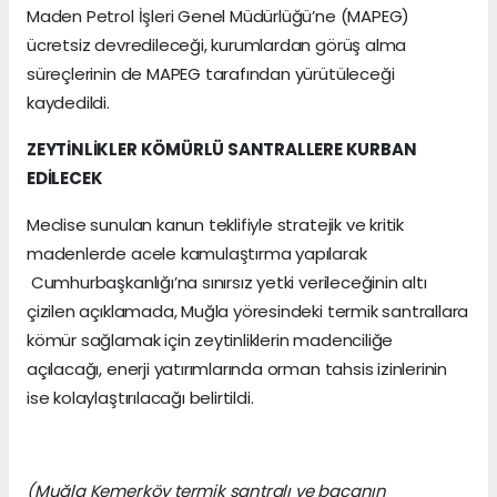
Maden Petrol İşleri Genel Müdürlüğü’ne (MAPEG)
ücretsiz devredileceği, kurumlardan görüş alma
süreçlerinin de MAPEG tarafından yürütüleceği
kaydedildi.
ZEYTİNLİKLER KÖMÜRLÜ SANTRALLERE KURBAN
EDİLECEK
Meclise sunulan kanun teklifiyle stratejik ve kritik
madenlerde acele kamulaştırma yapılarak
Cumhurbaşkanlığı’na sınırsız yetki verileceğinin altı
çizilen açıklamada, Muğla yöresindeki termik santrallara
kömür sağlamak için zeytinliklerin madenciliğe
açılacağı, enerji yatırımlarında orman tahsis izinlerinin
ise kolaylaştırılacağı belirtildi.
(Muğla Kemerköy termik santralı ve bacanın