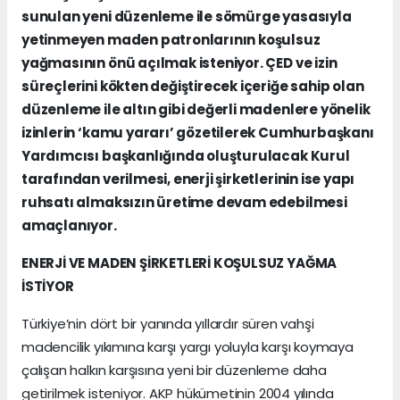
sunulan yeni düzenleme ile sömürge yasasıyla
yetinmeyen maden patronlarının koşulsuz
yağmasının önü açılmak isteniyor. ÇED ve izin
süreçlerini kökten değiştirecek içeriğe sahip olan
düzenleme ile altın gibi değerli madenlere yönelik
izinlerin ‘kamu yararı’ gözetilerek Cumhurbaşkanı
Yardımcısı başkanlığında oluşturulacak Kurul
tarafından verilmesi, enerji şirketlerinin ise yapı
ruhsatı almaksızın üretime devam edebilmesi
amaçlanıyor.
ENERJİ VE MADEN ŞİRKETLERİ KOŞULSUZ YAĞMA
İSTİYOR
Türkiye’nin dört bir yanında yıllardır süren vahşi
madencilik yıkımına karşı yargı yoluyla karşı koymaya
çalışan halkın karşısına yeni bir düzenleme daha
getirilmek isteniyor. AKP hükümetinin 2004 yılında