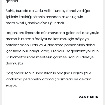
getirildi.
Şehit, burada da Ordu Valisi Tuncay Sonel ve diğer
ilgililerin katıldığı törenin ardından askeri uçakla
memleketi Çanakkale'ye uğurlandı.
Doğankent ilçesinde dün meydana gelen sel dolayısıyla
arama kurtarma faaliyetine katılmak için bölgeye
hareket eden Kıran ve 4 jandarma personelinin daha
içerisinde bulunduğu araç, Tirebolu-Doğankent yolunun
12. kilometresinde menfezin çökmesi sonucu dereye
düşmüştü.
Çalışmalar sonucunda Kıran'ın naaşına ulaşılmıştı. 4
jandarma personelini arama çalışmaları ise devam
ediyor.
VAN HABERİ