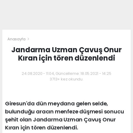
Anasayfa
Jandarma Uzman Çavuş Onur
Kıran için tören düzenlendi
24.08.2020 - 11:04, Güncelleme: 18.05.2021 - 14:25
3713+ kez okundu.
Giresun'da dün meydana gelen selde,
bulunduğu aracın menfeze düşmesi sonucu
şehit olan Jandarma Uzman Çavuş Onur
Kıran için tören düzenlendi.