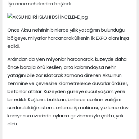
İşe önce nehirlerden başladı…
Önce Aksu nehrinin binlerce yıllık yatağının bulunduğu
bölgeye, milyarlar harcanarak ülkenin ilk EXPO alanı inşa
edildi.
Ardından da yien milyonlar harcanarak, kuzeyde daha
önce barajla önü kesilen, arta kalanındaysa nehir
yatağını bile zor ıslatarak zamana direnen Aksu’nun
zeminine ve çevresine kilometrelerce duvarlar ördüler,
betonlar attılar. Kuzeyden güneye sucul yaşam yerle
bir edildi. Kuşların, balıkların, binlerce canlının varlığını
sürdürebildiği sistem, onlarca iş makinası, yüzlerce dev
kamyonun üzerinde aylarca gezinmesiyle çöktü, yok
oldu.