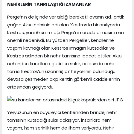
NEHİRLERİN TANRILAŞTIĞI ZAMANLAR
Perge’nin de içinde yer aldığı bereketli ovanın adı, antik
çağda Aksu nehrinin adı olan ‘Kestros’la bir anılıyordu.
Kestros, yani Aksu ırmağı Perge’nin orada olmasının en
önemli nedeniydi. Bu yüzden Pergeliler, kendilerine
yaşam kaynağı olan Kestros ırmağını kutsadılar ve
Kestros adından bir nehir tanrısına ibadet ettiler. Aksu
nehrinden kanallarla getirilen sular, ortasında nehir
tanrısı Kestros’un uzanmış bir heykelinin bulunduğu
devasa çeşmeden akıp kentin görkemli caddelerinin
ortasından geçiyordu.
Yeryüzünün en büyüleyici kentlerinden birinde, nehir
tanrısının kutsadığı sular dolaşıyor, insanlara hem
yaşam, hem serinlik hem de ilham veriyordu. Nehir