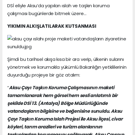
DSİ eliyle Aksu’da yapılan ıslah ve taşkın koruma
çalışması bugünlerde bitmek üzere…
YIKIMIN ALKIŞLATILARAK KUTSANMASI
Şimdi bu tarihsel akışa kısa bir ara verip, ülkenin sularını
yönetmek ve korumakla yükümlü Bakanlığın yetkililerinin
duyurduğu projeye bir göz atalım:
“
Aksu Çay
ı Taşkın Koruma Çalışmasının maketi
tamamlanarak hem görsel hem sesli anlatımlı bir
şekilde DSİ 13. (Antalya) Bölge Müdürlüğünde
vatandaşların bilgisine ve beğenisine sunuldu. Aksu
Çayı Taşkın Koruma Islah Projesi ile Aksu İlçesi, civar
köyleri, tarım arazileri ve turizm alanlarının
taşkınlardan korunmasını sağlayarak, Aksu Çayının