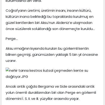
kurulmasına izin verdi.
Coğrafyanın üretimi, üretimin insanı, insanın kültürü,
kültürün inancı belirlediği bu topraklarda kurulmuş en
güzel kentlerden biri Aksu’nun Akdeniz’e ulaşmadan
önce süzülerek soluklandığı son dönemeçte kuruldu…
Perge…
Aksu ırmağının kıyısında kurulan bu görkemli kentin
bilinen geçmişi, günümüzden yaklaşık 5 bin yıl öncesine
uzanır.
Ancak antik çağda Bergama ve Side arasındaki antik
yolun önemli duraklarından biri olan Perge en görkemli
dönemini İ. S. II. ve III. yüzyıllar arasında yaşar.