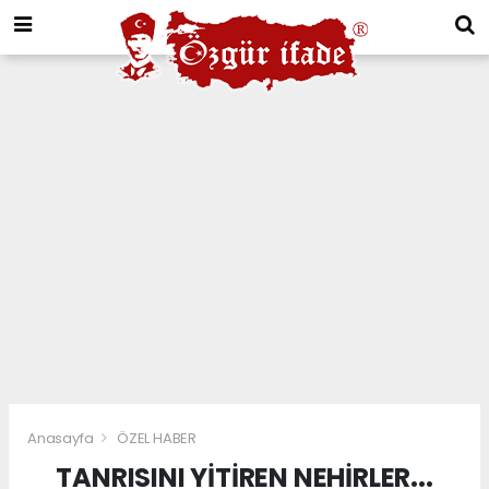
Anasayfa
ÖZEL HABER
TANRISINI YİTİREN NEHİRLER...