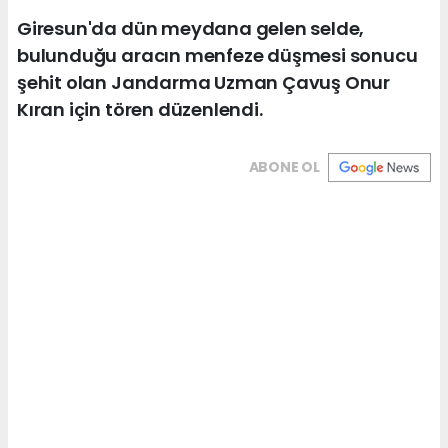
Giresun'da dün meydana gelen selde,
bulunduğu aracın menfeze düşmesi sonucu
şehit olan Jandarma Uzman Çavuş Onur
Kıran için tören düzenlendi.
ABONE OL