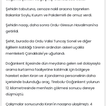
Şehidin tabutuna, cenaze nakil aracına taşınırken
Bakanlar Soylu, Kurum ve Pakdemirli de omuz verdi.
Şehidin naaşı, daha sonra Ordu-Giresun Havalimanı'na
getirildi.
Şehit, burada da Ordu Valisi Tuncay Sonel ve diğer
ilgililerin katıldığı törenin ardından askeri uçakla
memleketi Çanakkale'ye uğurlandı.
Doğankent ilçesinde dün meydana gelen sel dolayısıyla
arama kurtarma faaliyetine katılmak için bölgeye
hareket eden Kıran ve 4 jandarma personelinin daha
içerisinde bulunduğu araç, Tirebolu-Doğankent yolunun
12. kilometresinde menfezin çökmesi sonucu dereye
düşmüştü.
Çalışmalar sonucunda Kıran'ın naaşına ulaşılmıştı. 4