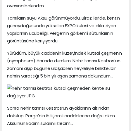
ovasına bakındım…
Tanrıların suyu Aksu görünmüyordu. Biraz ileride, kentin
güneydoğusunda yükselen EXPO kulesi ve akla ziyan
yapılarının ucubeliği, Perge’nin görkemli sütunlarının
görüntüsüne karışıyordu.
Yürüdüm, büyük caddenin kuzeyindeki kutsal çeşmenin
(nympheum) önünde durdum. Nehir tanrısı Kestros’un
zamanı aşıp bugüne ulaşabilen heykeliyle birlikte, bir
nehrin yarattığı 5 bin yılı aşan zamana dokundum…
Sonra nehir tanrısı Kestros’un ayaklarının altından
dökülüp, Perge’nin ihtişamlı caddelerine doğru akan
Aksu’nun kadim sularını izledim…