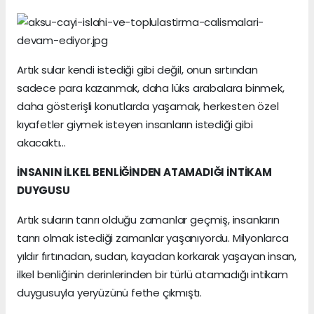
Artık sular kendi istediği gibi değil, onun sırtından
sadece para kazanmak, daha lüks arabalara binmek,
daha gösterişli konutlarda yaşamak, herkesten özel
kıyafetler giymek isteyen insanların istediği gibi
akacaktı…
İNSANIN İLKEL BENLİĞİNDEN ATAMADIĞI İNTİKAM
DUYGUSU
Artık suların tanrı olduğu zamanlar geçmiş, insanların
tanrı olmak istediği zamanlar yaşanıyordu. Milyonlarca
yıldır fırtınadan, sudan, kayadan korkarak yaşayan insan,
ilkel benliğinin derinlerinden bir türlü atamadığı intikam
duygusuyla yeryüzünü fethe çıkmıştı.