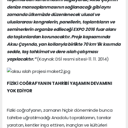
denize mansaplanmasının sağlanacağı gibi aynı
zamanda ülkemizde düzenlenecek ulusal ve
uluslararası kongrelerin, panellerin, toplantıların ve
seminerlerin organize edileceği EXPO 2016 fuar alanı
da taşkınlardan korunacaktır. Proje kapsamında
Aksu Çayında, yan kollarıyla birlikte 70 km’lik kısımda
sedde, taş tahkimat ve dere ıslah çalışması
yapılacaktır.”
(Kaynak: DSİ resmi sitesi-11. 11. 2014)
FİZİKİ COĞRAFYANIN TAHRİBİ YAŞAMIN DEVAMINI
YOK EDİYOR
Fiziki coğrafyanın, zamanın hiçbir döneminde bunca
tahribe uğratılmadığı Anadolu topraklarının, tanrılar
yaratan, kentler inşa ettiren, inançları ve kültürleri