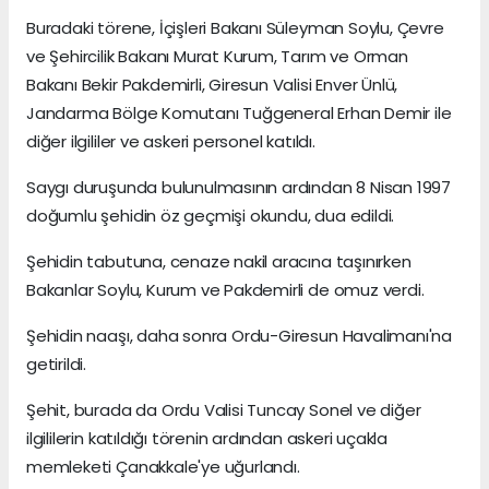
Buradaki törene, İçişleri Bakanı Süleyman Soylu, Çevre
ve Şehircilik Bakanı Murat Kurum, Tarım ve Orman
Bakanı Bekir Pakdemirli, Giresun Valisi Enver Ünlü,
Jandarma Bölge Komutanı Tuğgeneral Erhan Demir ile
diğer ilgililer ve askeri personel katıldı.
Saygı duruşunda bulunulmasının ardından 8 Nisan 1997
doğumlu şehidin öz geçmişi okundu, dua edildi.
Şehidin tabutuna, cenaze nakil aracına taşınırken
Bakanlar Soylu, Kurum ve Pakdemirli de omuz verdi.
Şehidin naaşı, daha sonra Ordu-Giresun Havalimanı'na
getirildi.
Şehit, burada da Ordu Valisi Tuncay Sonel ve diğer
ilgililerin katıldığı törenin ardından askeri uçakla
memleketi Çanakkale'ye uğurlandı.