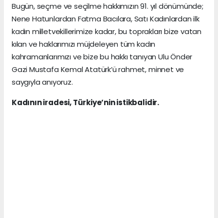
Bugün, seçme ve seçilme hakkımızın 91. yıl dönümünde;
Nene Hatunlardan Fatma Bacılara, Satı Kadınlardan ilk
kadın milletvekillerimize kadar, bu toprakları bize vatan
kılan ve haklarımızı müjdeleyen tüm kadın
kahramanlarımızı ve bize bu hakkı tanıyan Ulu Önder
Gazi Mustafa Kemal Atatürk’ü rahmet, minnet ve
saygıyla anıyoruz.
Kadının iradesi, Türkiye’nin istikbalidir.