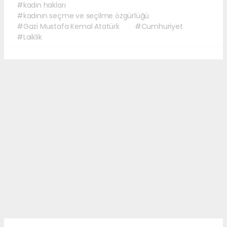
#kadın hakları
#kadının seçme ve seçilme özgürlüğü
#Gazi Mustafa Kemal Atatürk
#Cumhuriyet
#Laiklik