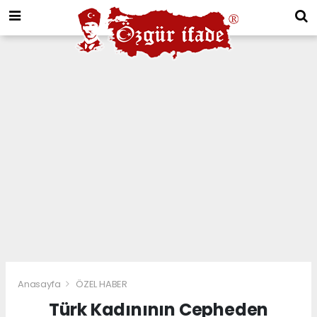
Anasayfa
ÖZEL HABER
Türk Kadınının Cepheden