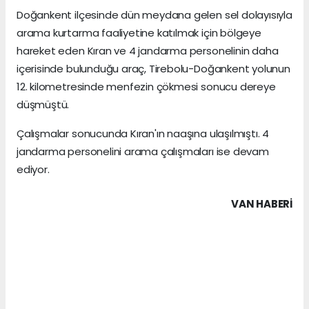
Doğankent ilçesinde dün meydana gelen sel dolayısıyla
arama kurtarma faaliyetine katılmak için bölgeye
hareket eden Kıran ve 4 jandarma personelinin daha
içerisinde bulunduğu araç, Tirebolu-Doğankent yolunun
12. kilometresinde menfezin çökmesi sonucu dereye
düşmüştü.
Çalışmalar sonucunda Kıran'ın naaşına ulaşılmıştı. 4
jandarma personelini arama çalışmaları ise devam
ediyor.
VAN HABERİ