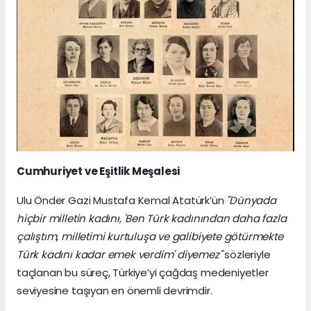
Cumhuriyet ve Eşitlik Meşalesi
Ulu Önder Gazi Mustafa Kemal Atatürk’ün
"Dünyada
hiçbir milletin kadını, 'Ben Türk kadınından daha fazla
çalıştım, milletimi kurtuluşa ve galibiyete götürmekte
Türk kadını kadar emek verdim' diyemez"
sözleriyle
taçlanan bu süreç, Türkiye’yi çağdaş medeniyetler
seviyesine taşıyan en önemli devrimdir.