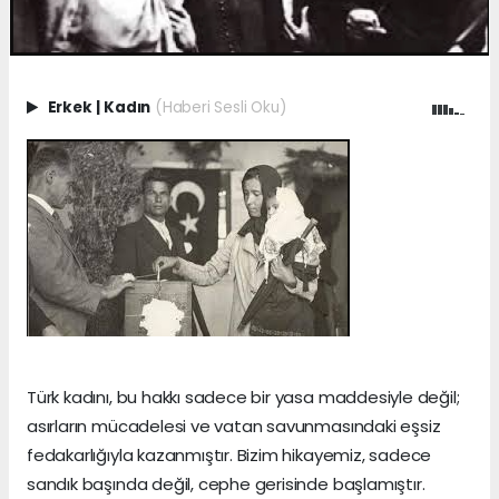
Erkek
|
Kadın
(Haberi Sesli Oku)
Türk kadını, bu hakkı sadece bir yasa maddesiyle değil;
asırların mücadelesi ve vatan savunmasındaki eşsiz
fedakarlığıyla kazanmıştır. Bizim hikayemiz, sadece
sandık başında değil, cephe gerisinde başlamıştır.