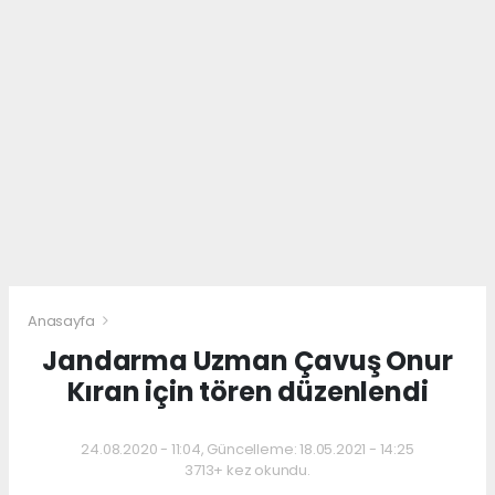
Anasayfa
Jandarma Uzman Çavuş Onur
Kıran için tören düzenlendi
24.08.2020 - 11:04, Güncelleme: 18.05.2021 - 14:25
3713+ kez okundu.