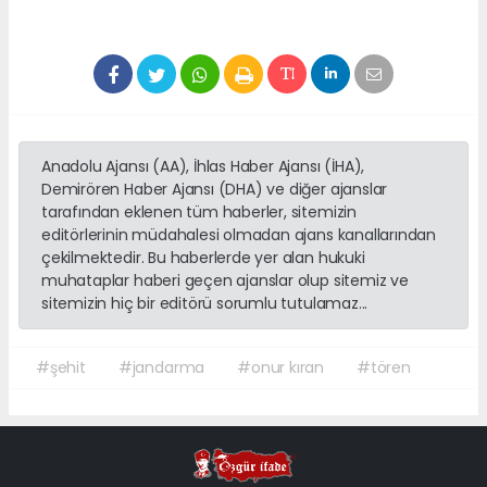
Anadolu Ajansı (AA), İhlas Haber Ajansı (İHA),
Demirören Haber Ajansı (DHA) ve diğer ajanslar
tarafından eklenen tüm haberler, sitemizin
editörlerinin müdahalesi olmadan ajans kanallarından
çekilmektedir. Bu haberlerde yer alan hukuki
muhataplar haberi geçen ajanslar olup sitemiz ve
sitemizin hiç bir editörü sorumlu tutulamaz...
#şehit
#jandarma
#onur kıran
#tören