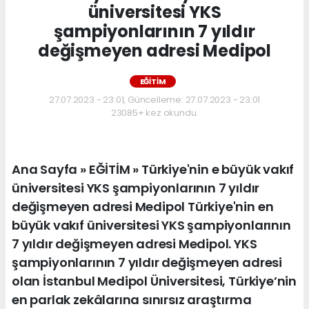
üniversitesi YKS
şampiyonlarının 7 yıldır
değişmeyen adresi Medipol
EĞİTİM
27.07.2023 - 23:01, Güncelleme: 27.07.2023 - 23:01
23085+ kez okundu.
Ana Sayfa » EĞİTİM » Türkiye'nin e büyük vakıf
üniversitesi YKS şampiyonlarının 7 yıldır
değişmeyen adresi Medipol Türkiye'nin en
büyük vakıf üniversitesi YKS şampiyonlarının
7 yıldır değişmeyen adresi Medipol. YKS
şampiyonlarının 7 yıldır değişmeyen adresi
olan İstanbul Medipol Üniversitesi, Türkiye’nin
en parlak zekâlarına sınırsız araştırma