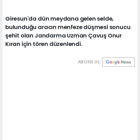
Giresun'da dün meydana gelen selde,
bulunduğu aracın menfeze düşmesi sonucu
şehit olan Jandarma Uzman Çavuş Onur
Kıran için tören düzenlendi.
ABONE OL