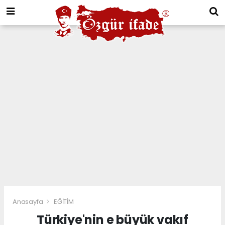
Anasayfa
EĞİTİM
Türkiye'nin e büyük vakıf