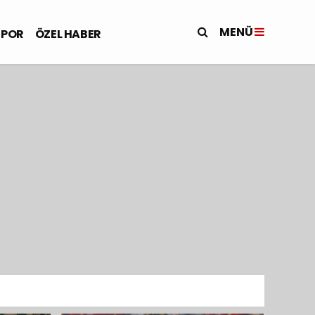
MENÜ
SPOR
ÖZEL HABER