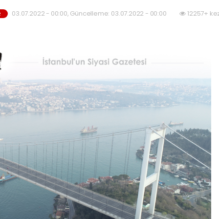
03.07.2022 - 00:00, Güncelleme: 03.07.2022 - 00:00
12257+ ke
R