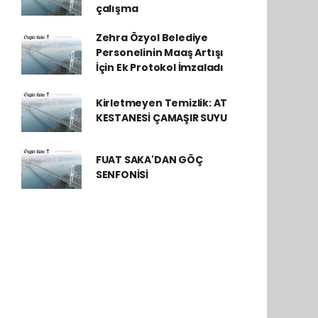
çalışma
Zehra Özyol Belediye
Personelinin Maaş Artışı
İçin Ek Protokol İmzaladı
Kirletmeyen Temizlik: AT
KESTANESİ ÇAMAŞIR SUYU
FUAT SAKA'DAN GÖÇ
SENFONİSİ