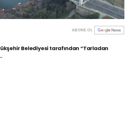
ABONE OL
ükşehir Belediyesi tarafından “Tarladan
.