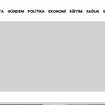
YA
GÜNDEM
POLİTİKA
EKONOMİ
EĞİTİM
SAĞLIK