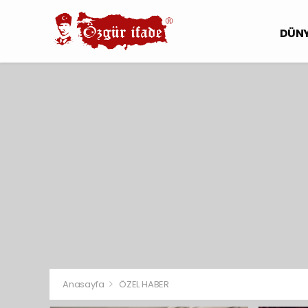
DÜN
Anasayfa
ÖZEL HABER