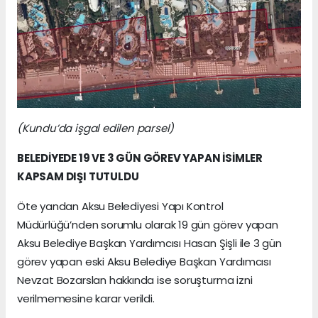
(Kundu’da işgal edilen parsel)
BELEDİYEDE 19 VE 3 GÜN GÖREV YAPAN İSİMLER
KAPSAM DIŞI TUTULDU
Öte yandan Aksu Belediyesi Yapı Kontrol
Müdürlüğü’nden sorumlu olarak 19 gün görev yapan
Aksu Belediye Başkan Yardımcısı Hasan Şişli ile 3 gün
görev yapan eski Aksu Belediye Başkan Yardımcısı
Nevzat Bozarslan hakkında ise soruşturma izni
verilmemesine karar verildi.