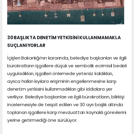
30 BAŞLIKTA DENETİM YETKİSİNİ KULLANMAMAKLA
SUÇLANIYORLAR
İçişleri Bakanlığı’nın kararında, belediye başkanları ve ilgili
bürokratların işgallere düşük ve sembolik ecrimisil bedeli
uyguladıkları, işgalleri önlemede yetersiz kaldıkları,
ayrıca halkın kıyılara erişiminin engellenmesine karşı
denetim yetkisini kullanmadıkları gibi iddialara yer
veriliyor. Belediye başkanları ve ilgili bürokratların, bilirkişi
incelemesiyle de tespit edilen ve 30 ayrı başlık altında
toplanan işgallere karşı mevzuattan kaynaklı görevlerini
yerine getirmediği öne sürülüyor.