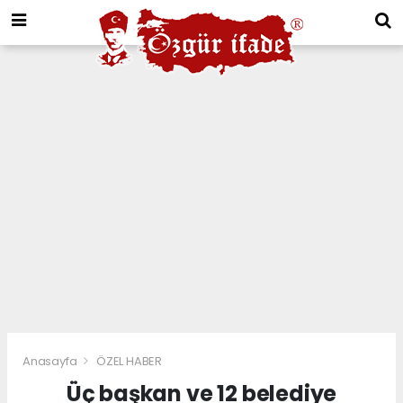
Anasayfa
ÖZEL HABER
Üç başkan ve 12 belediye