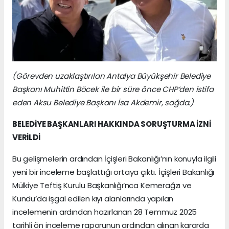
(Görevden uzaklaştırılan Antalya Büyükşehir Belediye
Başkanı Muhittin Böcek ile bir süre önce CHP’den istifa
eden Aksu Belediye Başkanı İsa Akdemir, sağda.)
BELEDİYE BAŞKANLARI HAKKINDA SORUŞTURMA İZNİ
VERİLDİ
Bu gelişmelerin ardından İçişleri Bakanlığı’nın konuyla ilgili
yeni bir inceleme başlattığı ortaya çıktı. İçişleri Bakanlığı
Mülkiye Teftiş Kurulu Başkanlığı’nca Kemerağzı ve
Kundu’da işgal edilen kıyı alanlarında yapılan
incelemenin ardından hazırlanan 28 Temmuz 2025
tarihli ön inceleme raporunun ardından alınan kararda