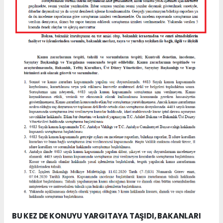
BU KEZ DE KONUYU YARGITAYA TAŞIDI, BAKANLARI