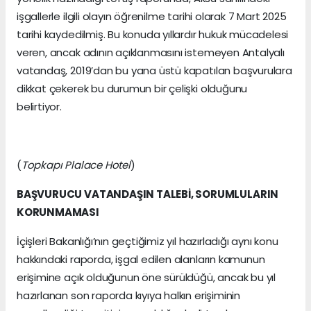
işgallerle ilgili olayın öğrenilme tarihi olarak 7 Mart 2025
tarihi kaydedilmiş. Bu konuda yıllardır hukuk mücadelesi
veren, ancak adının açıklanmasını istemeyen Antalyalı
vatandaş, 2019’dan bu yana üstü kapatılan başvurulara
dikkat çekerek bu durumun bir çelişki olduğunu
belirtiyor.
(
Topkapı Plalace Hotel
)
BAŞVURUCU VATANDAŞIN TALEBİ, SORUMLULARIN
KORUNMAMASI
İçişleri Bakanlığı’nın geçtiğimiz yıl hazırladığı aynı konu
hakkındaki raporda, işgal edilen alanların kamunun
erişimine açık olduğunun öne sürüldüğü, ancak bu yıl
hazırlanan son raporda kıyıya halkın erişiminin