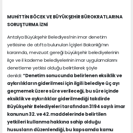
MUHİTTİN BÖCEK VE BÜYÜKŞEHİR BÜROKRATLARINA
SORUŞTURMA İZNİ
Antalya Büyükşehir Belediyesi’nin imar denetim
yetkisine de atıfta bulunulan İçişleri Bakanlığı’nın
kararında, mevzuat gereği büyükşehir belediyelerinin
ilçe ve il kademe belediyelerinin imar uygulamalarını
denetleme yetkisi olduğu belirtilerek şöyle
denildi:
“Denetim sonucunda belirlenen eksiklik ve
aykırılıkların giderilmesi için ilgili belediye üç ayı
geçmemek üzere süre verileceği, bu süre içinde
eksiklik ve aykırılıklar giderilmediği takdirde
Büyükşehir Belediyeleri tarafından 3194 sayılı imar
kanunun 32. ve 42. maddelerinde belirtilen
yetkileri kullanma hakkına sahip olduğu
hususların düzenlendiği, bu kapsamda kamu