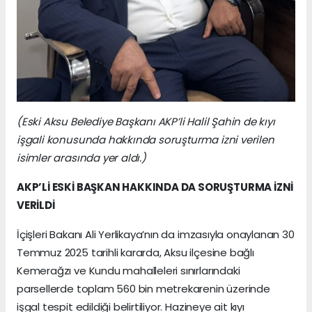
(Eski Aksu Belediye Başkanı AKP’li Halil Şahin de kıyı
işgali konusunda hakkında soruşturma izni verilen
isimler arasında yer aldı.)
AKP’Lİ ESKİ BAŞKAN HAKKINDA DA SORUŞTURMA İZNİ
VERİLDİ
İçişleri Bakanı Ali Yerlikaya’nın da imzasıyla onaylanan 30
Temmuz 2025 tarihli kararda, Aksu ilçesine bağlı
Kemerağzı ve Kundu mahalleleri sınırlarındaki
parsellerde toplam 560 bin metrekarenin üzerinde
işgal tespit edildiği belirtiliyor. Hazineye ait kıyı