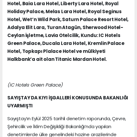
Hotel, Baia Lara Hotel, Liberty Lara Hotel, Royal
Holiday Palace, Melas Lara Hotel, Royal Seginus
Hotel, Wet’n Wild Park, Saturn Palace Resort Hotel,
Adalya Elit Lara, Turan Atagün, Sherwood Hotel-
Ceylan İşletme, Lavia Otelcilik, Kundu: IC Hotels
Green Palace, Ducala Lara Hotel, Kremlin Palace
Hotel, Topkapı Plalace Hotel ve mülkiyeti
Halkbank’a ait olan Titanic Mardan Hotel.
(IC Hotels Green Palace)
SAYIŞTAY DA KIYI İŞGALLERİ KONUSUNDA BAKANLIĞI
UYARMIŞTI
Sayıştay’ın Eylül 2025 tarihli denetim raporunda, Çevre,
Şehircilik ve İklim Değişikliği Bakanlığı’nda yapılan
denetimlerde ülke genelindeki hazine arazilerinde