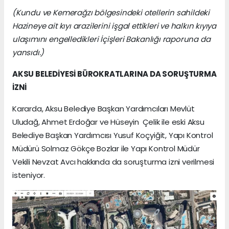
(Kundu ve Kemerağzı bölgesindeki otellerin sahildeki
Hazineye ait kıyı arazilerini işgal ettikleri ve halkın kıyıya
ulaşımını engelledikleri İçişleri Bakanlığı raporuna da
yansıdı.)
AKSU BELEDİYESİ BÜROKRATLARINA DA SORUŞTURMA
İZNİ
Kararda, Aksu Belediye Başkan Yardımcıları Mevlüt
Uludağ, Ahmet Erdoğar ve Hüseyin Çelik ile eski Aksu
Belediye Başkan Yardımcısı Yusuf Koçyiğit, Yapı Kontrol
Müdürü Solmaz Gökçe Bozlar ile Yapı Kontrol Müdür
Vekili Nevzat Avcı hakkında da soruşturma izni verilmesi
isteniyor.