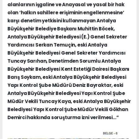
alanlarının işgaline ve Anayasal ve yasal bir hak
olan ‘halkın sahillere erişiminin engellenmesine’
karşı denetim yetkisini kullanmayan Antalya
Büyükşehir Belediye Başkanı Muhittin Böcek,
Antalya Büyükşehir Belediyesi (E.) Genel Sekreter
Yardımcısı Serkan Temuçin, eski Antalya
Büyükşehir Belediyesi Genel Sekreter Yardımcısı
Tuncay Sarıhan, Denetimden Sorumlu Antalya
Büyükşehir Belediyesi Kent Estetiği Dairesi Başkanı
Barış Soykam, eski Antalya Büyükşehir Belediyesi
Yapı Kontrol Şube Müdürü Deniz Bayraktar, eski
Antalya Büyükşehir Belediyesi Yapı Kontrol Şube
Müdür Vekili Tuncay Kaya, eski Antalya Büyükşehir
Belediyesi Yapı Kontrol Şube Müdür Vekili Gökhan
Demirci hakkında soruşturma izni verilmesi…”