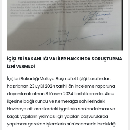
İÇİŞLERİ BAKANLIĞI VALİLER HAKKINDA SORUŞTURMA
İZNİ VERMEDİ
İçişleri Bakanlığı Mülkiye Başmüfettişliği tarafından
hazırlanan 23 Eylül 2024 tarihli ön inceleme raporuna
dayanılarak alınan 8 Kasım 2024 tarihli kararda, Aksu
ilçesine bağlı Kundu ve Kemerağzı sahillerindeki
Hazineye ait arazilerdeki işgallerin sonlandırılması ve
kaçak yapıların yıkılması için yapılan başvurularda
yapılması gereken işlemlerin sürüncemede bırakıldığı