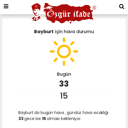
Bayburt
için hava durumu
Bugün
33
15
Bayburt da bugün hava
, gündüz hava sıcaklığı
33
gece ise
15
olması bekleniyor.