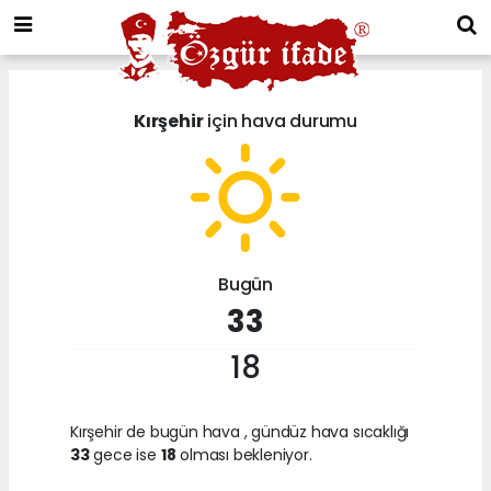
Kırşehir
için hava durumu
Bugün
33
18
Kırşehir de bugün hava
, gündüz hava sıcaklığı
33
gece ise
18
olması bekleniyor.