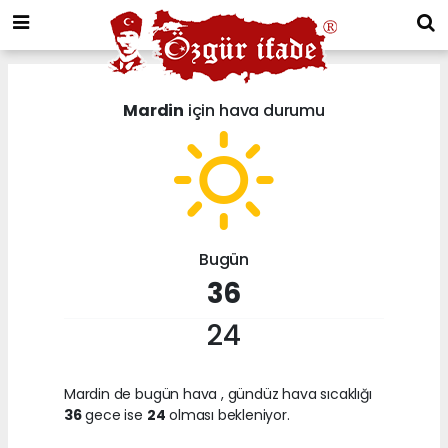
Mardin
için hava durumu
Bugün
36
24
Mardin de bugün hava
, gündüz hava sıcaklığı
36
gece ise
24
olması bekleniyor.