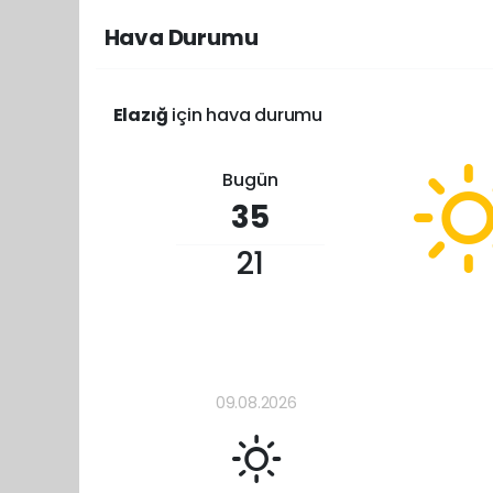
Hava Durumu
Elazığ
için hava durumu
Bugün
35
21
09.08.2026