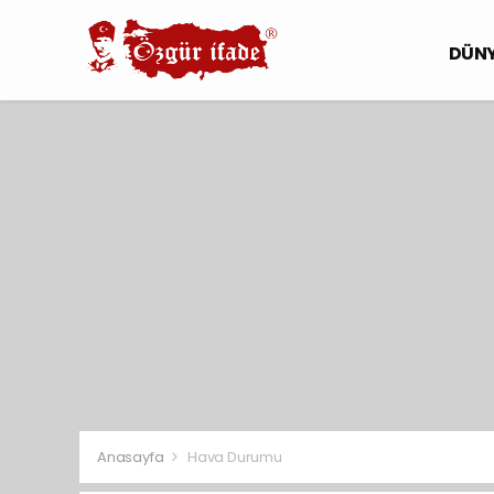
DÜN
Anasayfa
Hava Durumu