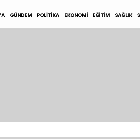
YA
GÜNDEM
POLİTİKA
EKONOMİ
EĞİTİM
SAĞLIK