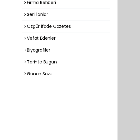
Firma Rehberi
Seri İlanlar
Özgür İfade Gazetesi
Vefat Edenler
Biyografiler
Tarihte Bugün
Günün Sözü