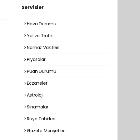
Servisler
Hava Durumu
Yol ve Trafik
Namaz Vakitleri
Piyasalar
Puan Durumu
Eczaneler
Astroloji
Sinamalar
Rüya Tabirleri
Gazete Manşetleri