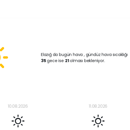
Elazığ da bugün hava
, gündüz hava sıcaklığı
35
gece ise
21
olması bekleniyor.
10.08.2026
11.08.2026