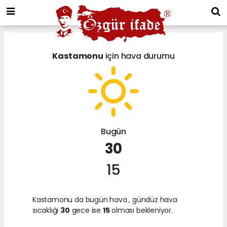
Kastamonu
için hava durumu
Bugün
30
15
Kastamonu da bugün hava
, gündüz hava
sıcaklığı
30
gece ise
15
olması bekleniyor.