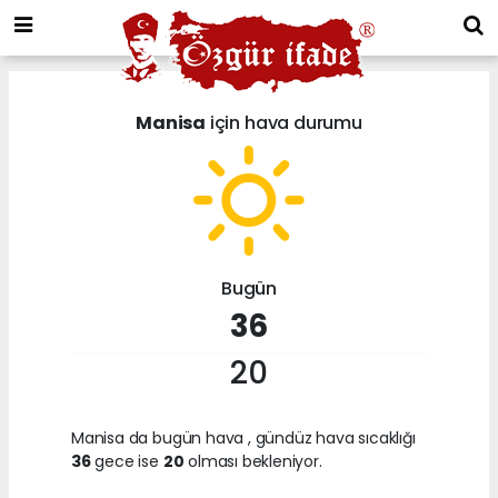
Manisa
için hava durumu
Bugün
36
20
Manisa da bugün hava
, gündüz hava sıcaklığı
36
gece ise
20
olması bekleniyor.