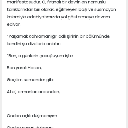
manifestosudur. O, fırtınalı bir devrin en namuslu
tanıklarından biri olarak, eğilmeyen başı ve susmayan
kalemiyle edebiyatımızda yol göstermeye devam
ediyor.
“Yaşamak Kahramanlığı” adlı şiirinin bir bölümünde,
kendini şu dizelerle anlatır :
“Ben, o günlerin çocuğuyum işte
Ben yaralı Hasan,
Geçtim semender gibi
Ateş ormanları arasından,
Ondan açlık düşmanıyım
Ondan savaş düşmanı.