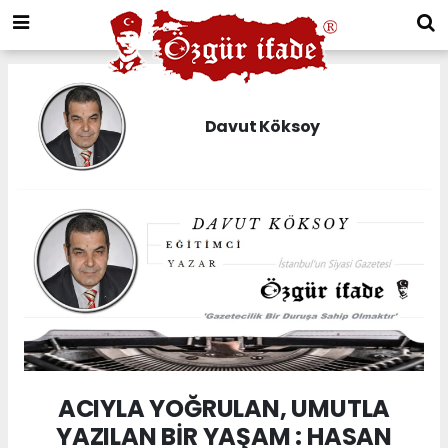
Davut Köksoy
ACIYLA YOĞRULAN, UMUTLA
YAZILAN BİR YAŞAM : HASAN