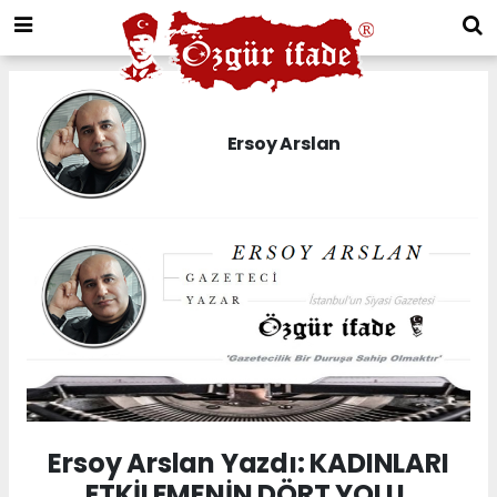
Ersoy Arslan
Ersoy Arslan Yazdı: KADINLARI
ETKİLEMENİN DÖRT YOLU,