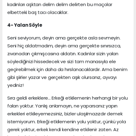
kadınları aşktan delim delim delirten bu maçolar
elbetteki baş tacı olacaklar.
4- Yalan Söyle
Seni seviyorum, deyin ama gerçekte asla sevmeyin.
Seni hiç aldatmadım, deyin ama gerçekte sınırsızca,
zıvanadan çıkmışcasına aldatın. Kadınlar sizin yalan
söylediğinizi hissedecek ve sizi tam manasıyla ele
geçirebilmek için daha da hırslanacaklardır. Ama benim
gibi şiirler yazar ve gerçekten aşık olursanız, ayvayı
yediniz!
Sıra geldi erkeklere... Erkeği etkilemenin herhangi bir yolu
falan yoktur. Yanlış anlamayın, ne yaparsanız yapın
erkekleri etkileyemezsiniz, bizler ulaşılmazızdır demek
istemiyorum. Erkeği etkilemenin yolu yoktur, çünkü yola
gerek yoktur, erkek kendi kendine etkilenir zaten. Az