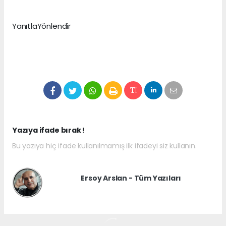
YanıtlaYönlendir
Yazıya ifade bırak !
Bu yazıya hiç ifade kullanılmamış ilk ifadeyi siz kullanın.
Ersoy Arslan - Tüm Yazıları