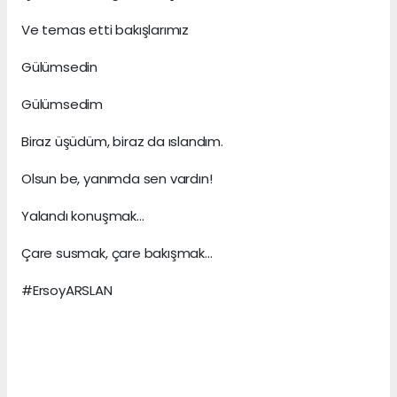
Ve temas etti bakışlarımız
Gülümsedin
Gülümsedim
Biraz üşüdüm, biraz da ıslandım.
Olsun be, yanımda sen vardın!
Yalandı konuşmak...
Çare susmak, çare bakışmak...
#ErsoyARSLAN