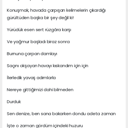
Konuşmak, havada çarpışan kelimelerin çıkardığı
gürültüden başka bir şey değil ki!
Yürüdük esen sert rüzgâra karşı
Ve yağmur başladı biraz sonra
Burnuna çarpan damlayı
Saçını okşayan havayı kıskandım için için
İlerledik yavaş adımlarla
Nereye gittiğimizi dahi bilmeden
Durduk
Sen denize, ben sana bakarken dondu adeta zaman
İşte o zaman gördüm içindeki huzuru