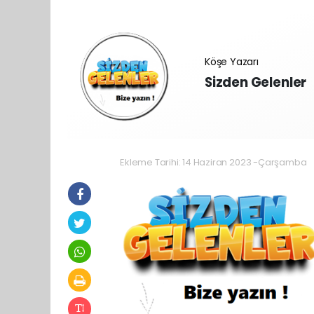
Köşe Yazarı
Sizden Gelenler
Ekleme Tarihi: 14 Haziran 2023 -Çarşamba