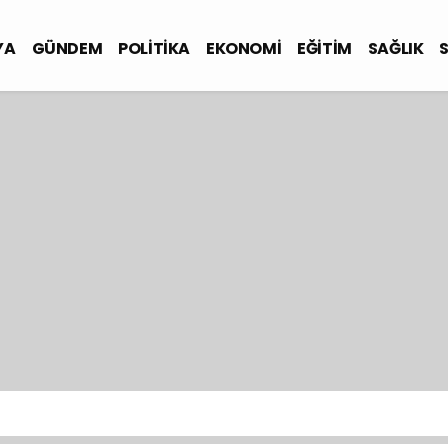
YA
GÜNDEM
POLİTİKA
EKONOMİ
EĞİTİM
SAĞLIK