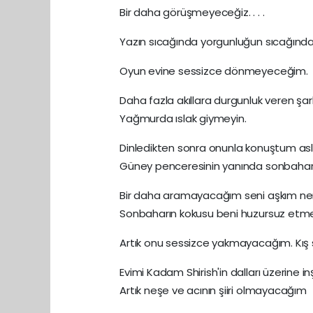
Bir daha görüşmeyeceğiz. . . .
Yazın sıcağında yorgunluğun sıcağınd
Oyun evine sessizce dönmeyeceğim.
Daha fazla akıllara durgunluk veren ş
Yağmurda ıslak giymeyin.
Dinledikten sonra onunla konuştum a
Güney penceresinin yanında sonbaha
Bir daha aramayacağım seni aşkım ne
Sonbaharın kokusu beni huzursuz et
Artık onu sessizce yakmayacağım. Kış 
Evimi Kadam Shirish'in dalları üzerine
Artık neşe ve acının şiiri olmayacağım