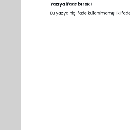
Yazıya ifade bırak !
Bu yazıya hiç ifade kullanılmamış ilk ifadey