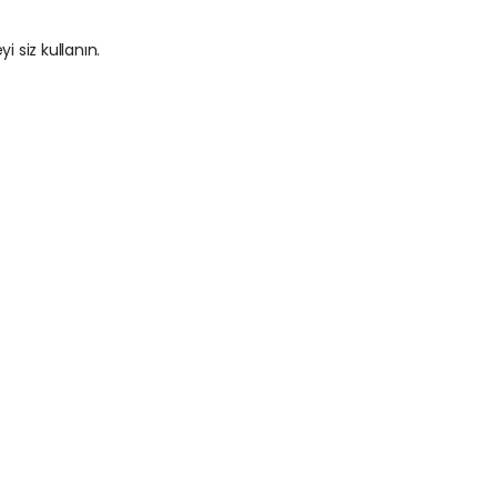
i siz kullanın.