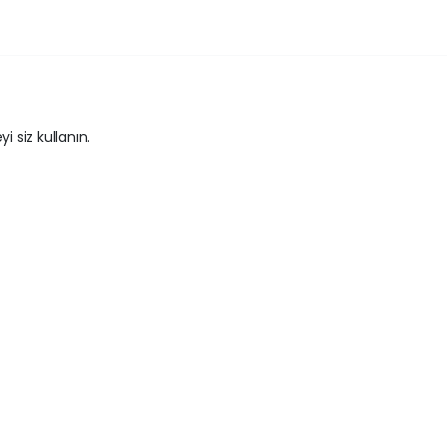
i siz kullanın.