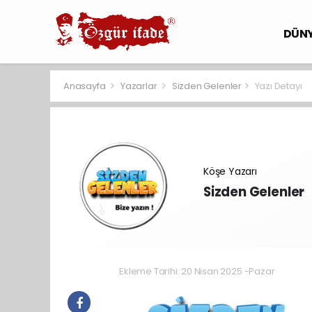
DÜN
Anasayfa
Yazarlar
Sizden Gelenler
Yazı Detayı
Köşe Yazarı
Sizden Gelenler
Ekleme Tarihi: 20 Nisan 2025 -Pazar