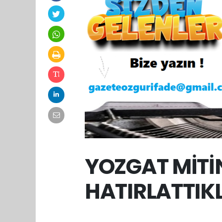
YOZGAT MİTİ
HATIRLATTIKL