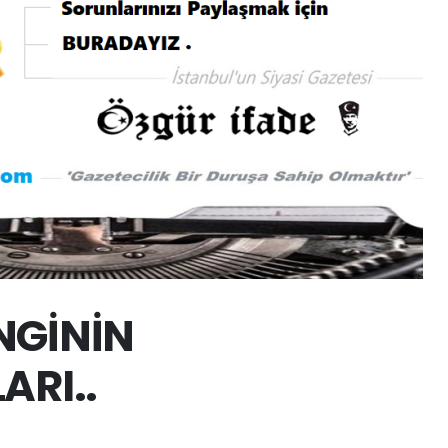
NGİNİN
ARI..