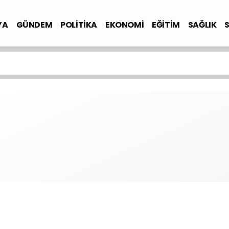
YA
GÜNDEM
POLİTİKA
EKONOMİ
EĞİTİM
SAĞLIK