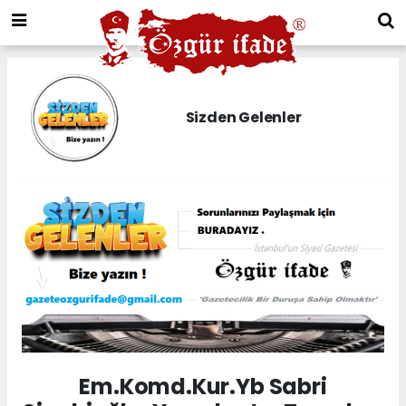
Sizden Gelenler
Em.Komd.Kur.Yb Sabri