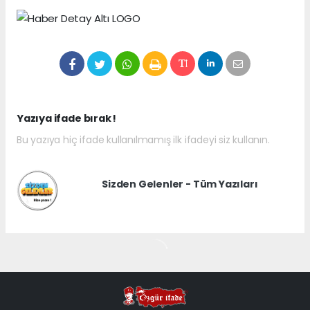
Yazıya ifade bırak !
Bu yazıya hiç ifade kullanılmamış ilk ifadeyi siz kullanın.
Sizden Gelenler - Tüm Yazıları