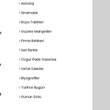
Astroloji
Sinamalar
Rüya Tabirleri
Gazete Manşetleri
1
Firma Rehberi
Seri İlanlar
Özgür İfade Gazetesi
7
Vefat Edenler
Biyografiler
Tarihte Bugün
3
Günün Sözü