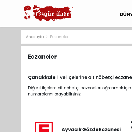
DÜN
Anasayfa
Eczaneler
Eczaneler
Çanakkale
il ve ilçelerine ait nöbetçi eczane
Diğer il ilçelere ait nöbetçi eczaneleri öğrenmek için
numaralarını arayabilirsiniz.
Ayvacık Gözde Eczanesi