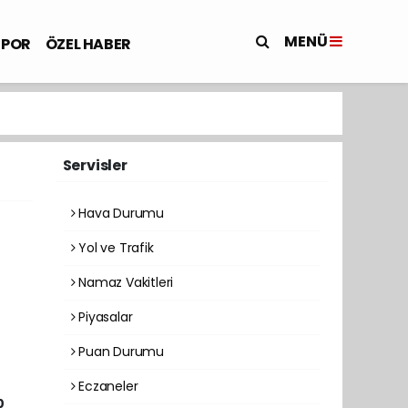
MENÜ
SPOR
ÖZEL HABER
Servisler
Hava Durumu
Yol ve Trafik
Namaz Vakitleri
Piyasalar
Puan Durumu
Eczaneler
0