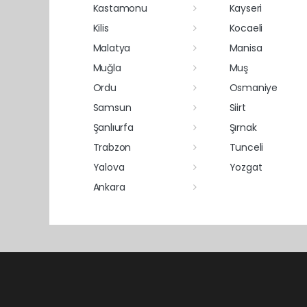
Kastamonu
Kayseri
Kilis
Kocaeli
Malatya
Manisa
Muğla
Muş
Ordu
Osmaniye
Samsun
Siirt
Şanlıurfa
Şırnak
Trabzon
Tunceli
Yalova
Yozgat
Ankara