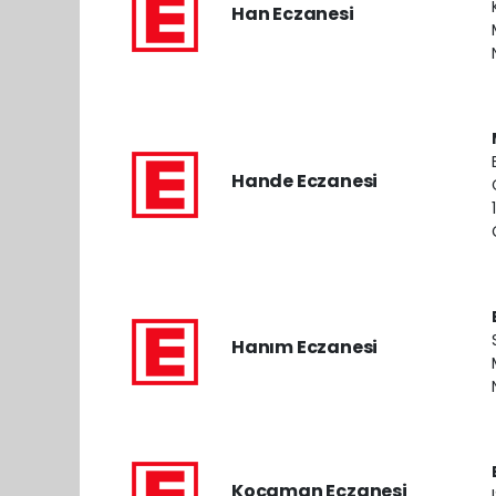
Han Eczanesi
Hande Eczanesi
Hanım Eczanesi
Kocaman Eczanesi