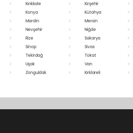
Kırıkkale
Kırşehir
Konya
Kütahya
Mardin
Mersin
Nevşehir
Niğde
Rize
Sakarya
Sinop
Sivas
Tekirdağ
Tokat
Uşak
Van
Zonguldak
Kırklareli