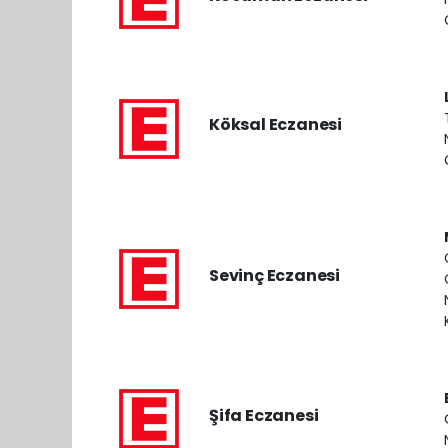
Köksal Eczanesi
Sevinç Eczanesi
Şifa Eczanesi