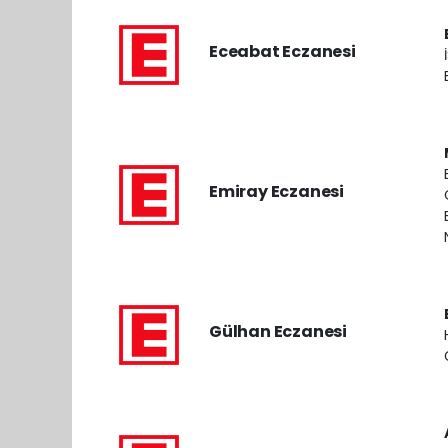
Eceabat Eczanesi
Emiray Eczanesi
Gülhan Eczanesi