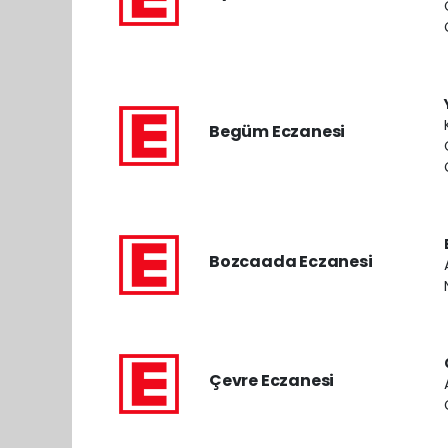
Begüm Eczanesi
Bozcaada Eczanesi
Çevre Eczanesi