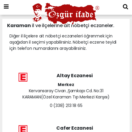
Karaman
il ve ilçelerine ait nöbetçi eczaneler.
Diğer il ilçelere ait nöbetçi eczaneleri öğrenmek için
aşağıdan il seçimi yapabilirsiniz. Nöbetçi eczene teyidi
için telefon numaralarını arayabilirsiniz.
Altay Eczanesi
Merkez
Kervansaray Civarı ,Şamkapı Cd. No:31
KARAMAN(Özel Karaman Tıp Merkezi Karşısı)
0 (338) 213 18 65
Cafer Eczanesi