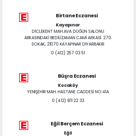
Birtane Eczanesi
Kayapınar
DİCLEKENT MAH.AVA DÜĞÜN SALONU
ARKASINDAKİ BEDİÜZAMAN CAMİ ARKASİ. 270.
SOKAK, 21070 KAYAPINAR DİYARBAKIR
0 (412) 257 03 51
Büşra Eczanesi
Kocaköy
YENİŞEHİR MAH. HASTANE CADDESİ NO:41A
0 (412) 811 22 33
Eğil Berçem Eczanesi
Eğil