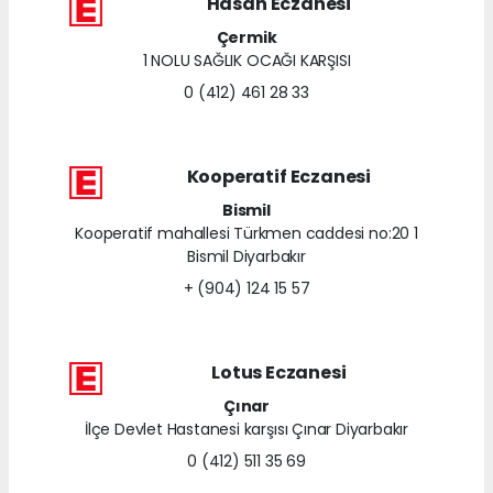
Hasan Eczanesi
Çermik
1 NOLU SAĞLIK OCAĞI KARŞISI
0 (412) 461 28 33
Kooperatif Eczanesi
Bismil
Kooperatif mahallesi Türkmen caddesi no:20 1
Bismil Diyarbakır
+ (904) 124 15 57
Lotus Eczanesi
Çınar
İlçe Devlet Hastanesi karşısı Çınar Diyarbakır
0 (412) 511 35 69