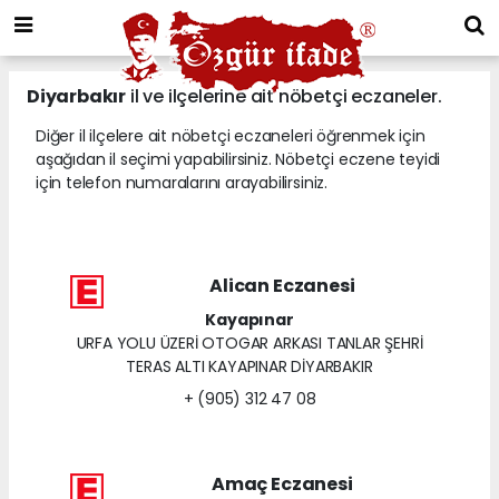
Diyarbakır
il ve ilçelerine ait nöbetçi eczaneler.
Diğer il ilçelere ait nöbetçi eczaneleri öğrenmek için
aşağıdan il seçimi yapabilirsiniz. Nöbetçi eczene teyidi
için telefon numaralarını arayabilirsiniz.
Alican Eczanesi
Kayapınar
URFA YOLU ÜZERİ OTOGAR ARKASI TANLAR ŞEHRİ
TERAS ALTI KAYAPINAR DİYARBAKIR
+ (905) 312 47 08
Amaç Eczanesi