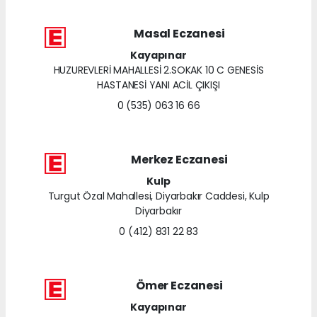
Masal Eczanesi
Kayapınar
HUZUREVLERİ MAHALLESİ 2.SOKAK 10 C GENESİS
HASTANESİ YANI ACİL ÇIKIŞI
0 (535) 063 16 66
Merkez Eczanesi
Kulp
Turgut Özal Mahallesi, Diyarbakır Caddesi, Kulp
Diyarbakır
0 (412) 831 22 83
Ömer Eczanesi
Kayapınar