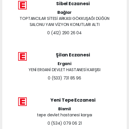
Sibel Eczanesi
Bağlar
TOPTANCILAR SİTESİ ARKASI GÖKKUŞAĞI DÜĞÜN
SALONU YANI VİZYON KONUTLARI ALTI
0 (412) 290 26 04
Şilan Eczanesi
Ergani
YENİ ERGANİ DEVLET HASTANESİ KARŞISI
0 (533) 731 85 96
Yeni Tepe Eczanesi
Bismil
tepe devlet hastanesi karşısı
0 (534) 079 06 21