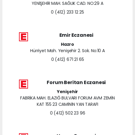
YENİŞEHİR MAH. SAĞLIK CAD. NO:29 A
0 (412) 233 12 25
Emir Eczanesi
Hazro
Hürriyet Mah. Yenişehir 2. Sok. No:10 A
0 (412) 671 21 65
Forum Beritan Eczanesi
Yenişehir
FABRİKA MAH. ELAZIĞ BULVARI FORUM AVM ZEMİN
KAT 155 23 CAMİNİN YAN TARAFI
0 (412) 502 23 96