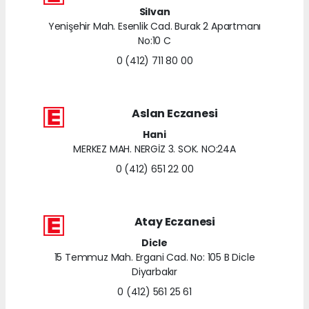
Silvan
Yenişehir Mah. Esenlik Cad. Burak 2 Apartmanı
No:10 C
0 (412) 711 80 00
Aslan Eczanesi
Hani
MERKEZ MAH. NERGİZ 3. SOK. NO:24A
0 (412) 651 22 00
Atay Eczanesi
Dicle
15 Temmuz Mah. Ergani Cad. No: 105 B Dicle
Diyarbakır
0 (412) 561 25 61