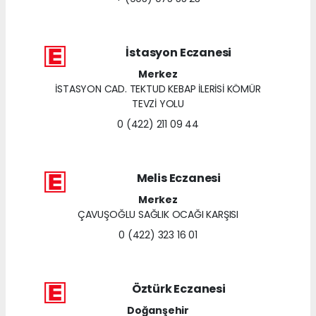
İstasyon Eczanesi
Merkez
İSTASYON CAD. TEKTUD KEBAP İLERİSİ KÖMÜR
TEVZİ YOLU
0 (422) 211 09 44
Melis Eczanesi
Merkez
ÇAVUŞOĞLU SAĞLIK OCAĞI KARŞISI
0 (422) 323 16 01
Öztürk Eczanesi
Doğanşehir