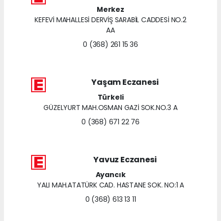
Merkez
KEFEVİ MAHALLESİ DERVİŞ SARABİL CADDESİ NO.2
AA
0 (368) 261 15 36
Yaşam Eczanesi
Türkeli
GÜZELYURT MAH.OSMAN GAZİ SOK.NO.3 A
0 (368) 671 22 76
Yavuz Eczanesi
Ayancık
YALI MAH.ATATÜRK CAD. HASTANE SOK. NO:1 A
0 (368) 613 13 11