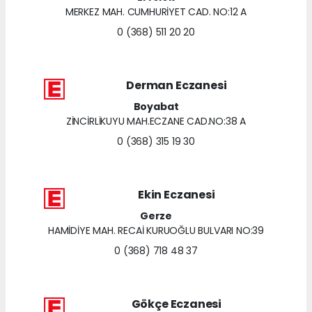
MERKEZ MAH. CUMHURİYET CAD. NO:12 A
0 (368) 511 20 20
Derman Eczanesi
Boyabat
ZİNCİRLİKUYU MAH.ECZANE CAD.NO:38 A
0 (368) 315 19 30
Ekin Eczanesi
Gerze
HAMİDİYE MAH. RECAİ KURUOĞLU BULVARI NO:39
0 (368) 718 48 37
Gökçe Eczanesi