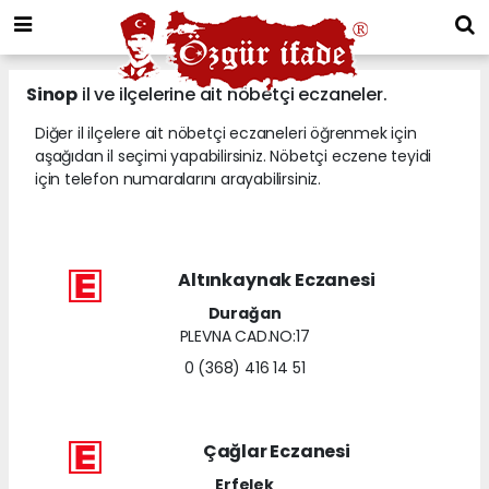
Sinop
il ve ilçelerine ait nöbetçi eczaneler.
Diğer il ilçelere ait nöbetçi eczaneleri öğrenmek için
aşağıdan il seçimi yapabilirsiniz. Nöbetçi eczene teyidi
için telefon numaralarını arayabilirsiniz.
Altınkaynak Eczanesi
Durağan
PLEVNA CAD.NO:17
0 (368) 416 14 51
Çağlar Eczanesi
Erfelek