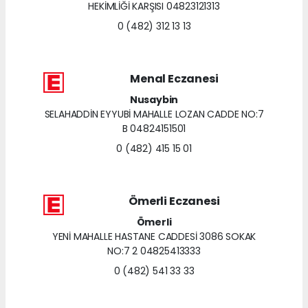
HEKİMLİĞİ KARŞISI 04823121313
0 (482) 312 13 13
Menal Eczanesi
Nusaybin
SELAHADDİN EYYUBİ MAHALLE LOZAN CADDE NO:7
B 04824151501
0 (482) 415 15 01
Ömerli Eczanesi
Ömerli
YENİ MAHALLE HASTANE CADDESİ 3086 SOKAK
NO:7 2 04825413333
0 (482) 541 33 33