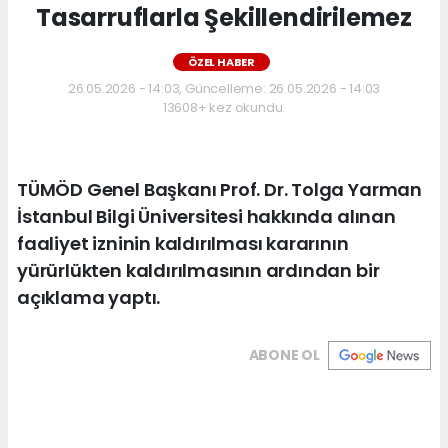
Tasarruflarla Şekillendirilemez
ÖZEL HABER
26.05.2026 - 14:03, Güncelleme: 26.05.2026 - 14:03
13608+ kez okundu.
TÜMÖD Genel Başkanı Prof. Dr. Tolga Yarman
İstanbul Bilgi Üniversitesi hakkında alınan
faaliyet izninin kaldırılması kararının
yürürlükten kaldırılmasının ardından bir
açıklama yaptı.
ABONE OL