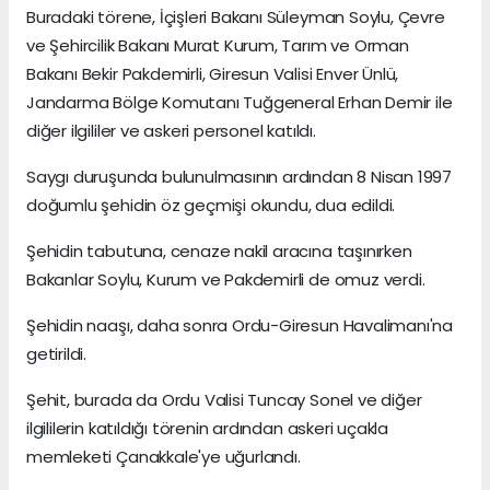
Buradaki törene, İçişleri Bakanı Süleyman Soylu, Çevre
ve Şehircilik Bakanı Murat Kurum, Tarım ve Orman
Bakanı Bekir Pakdemirli, Giresun Valisi Enver Ünlü,
Jandarma Bölge Komutanı Tuğgeneral Erhan Demir ile
diğer ilgililer ve askeri personel katıldı.
Saygı duruşunda bulunulmasının ardından 8 Nisan 1997
doğumlu şehidin öz geçmişi okundu, dua edildi.
Şehidin tabutuna, cenaze nakil aracına taşınırken
Bakanlar Soylu, Kurum ve Pakdemirli de omuz verdi.
Şehidin naaşı, daha sonra Ordu-Giresun Havalimanı'na
getirildi.
Şehit, burada da Ordu Valisi Tuncay Sonel ve diğer
ilgililerin katıldığı törenin ardından askeri uçakla
memleketi Çanakkale'ye uğurlandı.