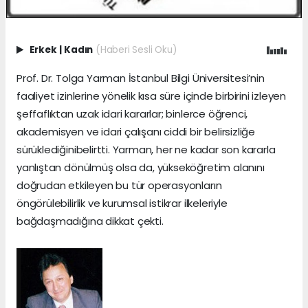
Erkek
|
Kadın
(Haberi Sesli Oku)
Prof. Dr. Tolga Yarman İstanbul Bilgi Üniversitesi’nin
faaliyet izinlerine yönelik kısa süre içinde birbirini izleyen
şeffaflıktan uzak idari kararlar; binlerce öğrenci,
akademisyen ve idari çalışanı ciddi bir belirsizliğe
sürüklediğinibelirtti. Yarman, her ne kadar son kararla
yanlıştan dönülmüş olsa da, yükseköğretim alanını
doğrudan etkileyen bu tür operasyonların
öngörülebilirlik ve kurumsal istikrar ilkeleriyle
bağdaşmadığına dikkat çekti.