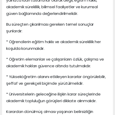
yalnızca idari tasarruflar olarak değil, eğitim hakkı,
akademik süreklilik, bilimsel faaliyetler ve kurumsal
güven bağlamında değerlendirilmelidir.
Bu süreçten çıkarılması gereken temel sonuçlar
şunlardır:
* Öğrencilerin eğitim hakkı ve akademik süreklilik her
koşulda korunmalıdır.
* Öğretim elemanları ve çalışanların özlük, çalışma ve
akademik hakları güvence altında tutulmalıdır.
* Yükseköğretim alanını etkileyen kararlar öngörülebilir,
şeffaf ve gerekçeli biçimde yürütülmelidir.
* Üniversitelerin geleceğine ilişkin karar süreçlerinde
akademik topluluğun görüşleri dikkate alınmalıdır.
Karardan dönülmüş olması yaşanan belirsizliğin