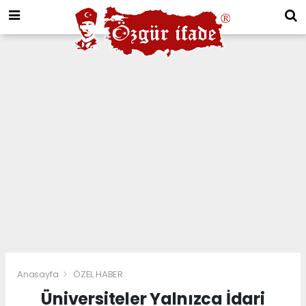
Anasayfa
ÖZEL HABER
Üniversiteler Yalnızca İdari