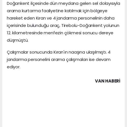
Doğankent ilçesinde dün meydana gelen sel dolayısıyla
arama kurtarma faaliyetine katılmak için bölgeye
hareket eden Kıran ve 4 jandarma personelinin daha
içerisinde bulunduğu araç, Tirebolu-Doğankent yolunun
12. kilometresinde menfezin çökmesi sonucu dereye
düşmüştü.
Çalışmalar sonucunda Kıran'ın naaşına ulaşılmıştı. 4
jandarma personelini arama çalışmaları ise devam
ediyor.
VAN HABERİ