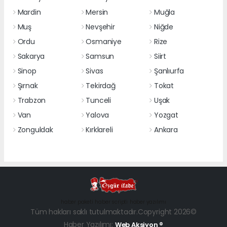
Mardin
Mersin
Muğla
Muş
Nevşehir
Niğde
Ordu
Osmaniye
Rize
Sakarya
Samsun
Siirt
Sinop
Sivas
Şanlıurfa
Şırnak
Tekirdağ
Tokat
Trabzon
Tunceli
Uşak
Van
Yalova
Yozgat
Zonguldak
Kırklareli
Ankara
haber paketi
haber scripti
haber yazılımı
Tüm hakları saklı tutulmaktadır.Copyright 2026©
Haber Yazılımı:
Web Aksiyon ®