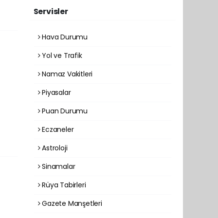
Servisler
Hava Durumu
Yol ve Trafik
Namaz Vakitleri
Piyasalar
Puan Durumu
Eczaneler
Astroloji
Sinamalar
Rüya Tabirleri
Gazete Manşetleri