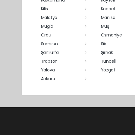
Kilis
Kocaeli
Malatya
Manisa
Muğla
Muş
Ordu
Osmaniye
Samsun
Siirt
Şanlıurfa
Şırnak
Trabzon
Tunceli
Yalova
Yozgat
Ankara