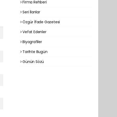
Firma Rehberi
Seri İlanlar
Özgür İfade Gazetesi
Vefat Edenler
Biyografiler
Tarihte Bugün
Günün Sözü