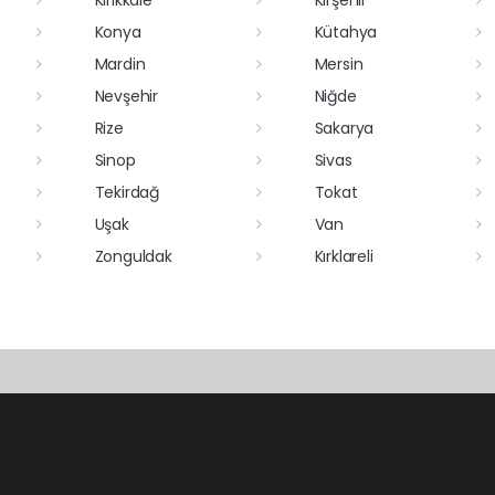
Konya
Kütahya
Mardin
Mersin
Nevşehir
Niğde
Rize
Sakarya
Sinop
Sivas
Tekirdağ
Tokat
Uşak
Van
Zonguldak
Kırklareli