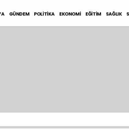
YA
GÜNDEM
POLİTİKA
EKONOMİ
EĞİTİM
SAĞLIK