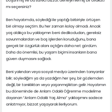
boşanmış ve bu süreci bizzat deneyimlemiş bir avukatı
mı seçersiniz?
Ben hayatımda, söylediği ile yaptığı birbiriyle örtüşen
biri olmayı seçtim. Bu her zaman kolay olmadı. Ancak
yaş aldıkça bu yaklaşımın beni dedikodudan, gereksiz
savunmalardan ve boş işlerden koruduğunu, bana
gerçek bir özgürlük alanı açtığını daha net gördüm.
Daha da önemlisi, bu yaşam biçimi insanların bana
güven duymasını sağladı.
Beni yakından veya sosyal medya üzerinden tanıyanlar
bilir; söylediğim ya da yazdığım her şey, bir gözlemden
değil, bir tanıklıktan veya yaşanmışlıktan gelir. Hayatımın
bu döneminde de Anlam Odaklı Öğrenme modelime
dayanan “Anlam Odaklı Yaş Alma” yaklaşımını sadece
anlatmıyor, bizzat yaşayarak ilerliyorum.