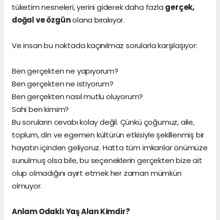
tüketim nesneleri, yerini giderek daha fazla
gerçek,
doğal ve özgün
olana bırakıyor.
Ve insan bu noktada kaçınılmaz sorularla karşılaşıyor:
Ben gerçekten ne yapıyorum?
Ben gerçekten ne istiyorum?
Ben gerçekten nasıl mutlu oluyorum?
Sahi ben kimim?
Bu soruların cevabı kolay değil. Çünkü çoğumuz, aile,
toplum, din ve egemen kültürün etkisiyle şekillenmiş bir
hayatın içinden geliyoruz. Hatta tüm imkanlar önümüze
sunulmuş olsa bile, bu seçeneklerin gerçekten bize ait
olup olmadığını ayırt etmek her zaman mümkün
olmuyor.
Anlam Odaklı Yaş Alan Kimdir?