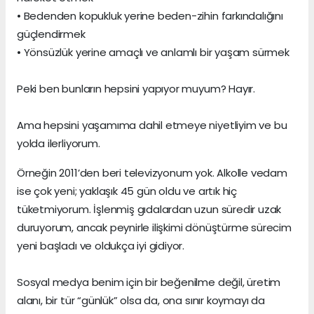
• Bedenden kopukluk yerine beden-zihin farkındalığını
güçlendirmek
• Yönsüzlük yerine amaçlı ve anlamlı bir yaşam sürmek
Peki ben bunların hepsini yapıyor muyum? Hayır.
Ama hepsini yaşamıma dahil etmeye niyetliyim ve bu
yolda ilerliyorum.
Örneğin 2011’den beri televizyonum yok. Alkolle vedam
ise çok yeni; yaklaşık 45 gün oldu ve artık hiç
tüketmiyorum. İşlenmiş gıdalardan uzun süredir uzak
duruyorum, ancak peynirle ilişkimi dönüştürme sürecim
yeni başladı ve oldukça iyi gidiyor.
Sosyal medya benim için bir beğenilme değil, üretim
alanı, bir tür “günlük” olsa da, ona sınır koymayı da