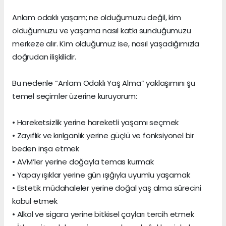
Anlam odaklı yaşam; ne olduğumuzu değil, kim
olduğumuzu ve yaşama nasıl katkı sunduğumuzu
merkeze alır. Kim olduğumuz ise, nasıl yaşadığımızla
doğrudan ilişkilidir.
Bu nedenle “Anlam Odaklı Yaş Alma” yaklaşımını şu
temel seçimler üzerine kuruyorum:
• Hareketsizlik yerine hareketli yaşamı seçmek
• Zayıflık ve kırılganlık yerine güçlü ve fonksiyonel bir
beden inşa etmek
• AVM’ler yerine doğayla temas kurmak
• Yapay ışıklar yerine gün ışığıyla uyumlu yaşamak
• Estetik müdahaleler yerine doğal yaş alma sürecini
kabul etmek
• Alkol ve sigara yerine bitkisel çayları tercih etmek