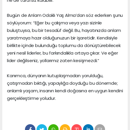
ne de tarafsız kalabilir.”
Bugün de Anlam Odaklı Yaş Alma’dan söz ederken şunu
söylüyorum: “Eğer bu çalışma veya yazı sizinle
buluştuysa, bu bir tesadüf değil. Bu, hayatınızda anlam
yaratmaya hazır olduğunuzun bir işaretidir. Kendisiyle
birlikte içinde bulunduğu toplumu da dönüştürebilecek
yeni nesil liderler, bu farkındalıkla ortaya çıkar. Ve eğer
lider değilseniz, yollarımız zaten kesişmezdi.”
Kanımca, dünyanın kutuplaşmadan yorulduğu,
çatışmadan bıktığı, yapaylığa doyduğu bu dönemde;
anlamlı yaşam, insanın kendi doğasına en uygun kendini
gerçekleştirme yoludur.