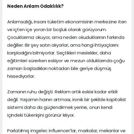
Neden Anlam Odaklılık?
Anlamsızlığı, insanı tüketim ekonomisinin merkezine iten
ve içten içe yoran bir boşluk olarak görüyorum.
Çocuklarımız okuyor, ama neden okuduklarının farkında
değiller. Bir şey satın alıyorlar, ama hangi ihtiyaçlarını
karşıladığını bilmiyorlar. Seçtikleri meslekler, daha
eğitimleri sürerken eskiyor ve mezun olduklarında çoğu
zaman başladıkları noktadan bile geriye düşmüş
hissediyorlar.
Zamanın ruhu değişti. Reklam artık eskisi kadar etkili
değil. Yaşamın hızının artması, ironik bir şekilde kapitalist
sistemi daha da güçlendirmek yerine, onun kendi
içindeki tükenişini görünür kılıyor.
Parlatılmış imgeler; influencer’lar, markalar, mekanlar ve