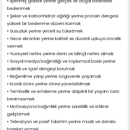
• İşlenmiş gıdalar yerine gerçek ve doğal besinlerle
beslenmek
• Şeker ve karbonhidrat ağırlığı yerine protein dengesi
yüksek bir beslenme düzeni kurmak
• Susuzluk yerine yeterli su tüketmek
• Gece ekranları yerine kaliteli ve düzenli uykuya öncelik
vermek
• Yüzeysel nefes yerine derin ve bilinçli nefes almak
• Sosyal medya bağımlılığı ve toplumsal baskı yerine
sakinlik ve içsel dengeyi korumak
• Beğenilme yarışı yerine özgüvenle yaşamak
• Kronik stres yerine stresi yönetebilmek
• Tembellik ve erteleme yerine disiplinli bir yaşam tarzı
benimsemek
• Motivasyona bağımlılık yerine süreklilik ve istikrar
geliştirmek
• Televizyon ve pasif tüketim yerine müzik ve dansla
hareket etmek