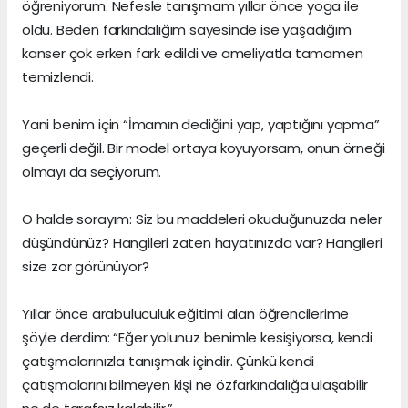
öğreniyorum. Nefesle tanışmam yıllar önce yoga ile
oldu. Beden farkındalığım sayesinde ise yaşadığım
kanser çok erken fark edildi ve ameliyatla tamamen
temizlendi.
Yani benim için “İmamın dediğini yap, yaptığını yapma”
geçerli değil. Bir model ortaya koyuyorsam, onun örneği
olmayı da seçiyorum.
O halde sorayım: Siz bu maddeleri okuduğunuzda neler
düşündünüz? Hangileri zaten hayatınızda var? Hangileri
size zor görünüyor?
Yıllar önce arabuluculuk eğitimi alan öğrencilerime
şöyle derdim: “Eğer yolunuz benimle kesişiyorsa, kendi
çatışmalarınızla tanışmak içindir. Çünkü kendi
çatışmalarını bilmeyen kişi ne özfarkındalığa ulaşabilir